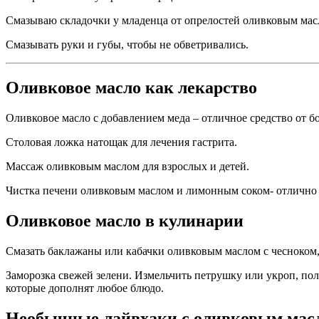
Смазываю складочки у младенца от опрелостей оливковым мас
Смазывать руки и губы, чтобы не обветривались.
Оливковое масло как лекарство
Оливковое масло с добавлением меда – отличное средство от бо
Столовая ложка натощак для лечения гастрита.
Массаж оливковым маслом для взрослых и детей.
Чистка печени оливковым маслом и лимонным соком- отлично 
Оливковое масло в кулинарии
Смазать баклажаны или кабачки оливковым маслом с чесноком,
Заморозка свежей зелени. Измельчить петрушку или укроп, поло
которые дополнят любое блюдо.
Необычные лайвхаки с оливковым мас