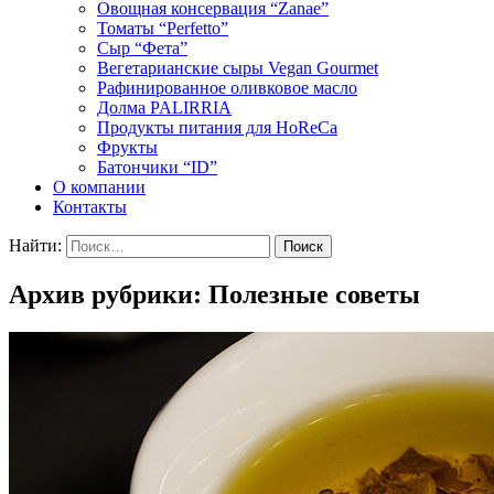
Овощная консервация “Zanae”
Томаты “Perfetto”
Сыр “Фета”
Вегетарианские сыры Vegan Gourmet
Рафинированное оливковое масло
Долма PALIRRIA
Продукты питания для HoReCa
Фрукты
Батончики “ID”
О компании
Контакты
Найти:
Архив рубрики: Полезные советы