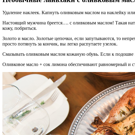
Удаление наклеек. Капнуть оливковым маслом на наклейку или э
Настоящий мужчина бреется…. с оливковым маслом! Такая натур
кожу, побриться.
Золото и масло. Золотые цепочки, если запутываются, то неп
просто потянуть за кончик, вы легко распутаете узелок.
Смазывать оливковым маслом кожаную обувь. Если к подошве п
Оливковое масло + сок лимона обеспечивают равномерный и ст