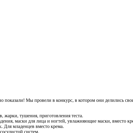
о показали! Мы провели в конкурс, в котором они делились сво
в, жарки, тушения, приготовления теста.
адения, маски для лица и ногтей, увлажняющие маски, вместо кре
к. Для младенцев вместо крема.
сосудистой систем.