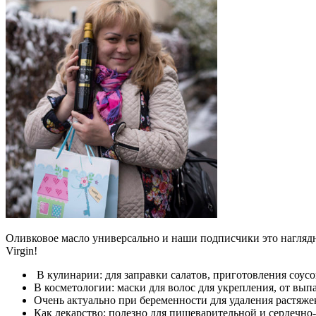
Оливковое масло универсально и наши подписчики это наглядн
Virgin!
В кулинарии: для заправки салатов, приготовления соусо
В косметологии: маски для волос для укрепления, от вып
Очень актуально при беременности для удаления растяже
Как лекарство: полезно для пищеварительной и сердечно-