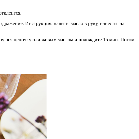
отклеится.
аздражение. Инструкция: налить масло в руку, нанести на
тавшуюся цепочку оливковым маслом и подождите 15 мин. Потом