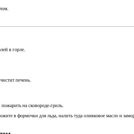
лом.
лей в горле.
чистит печень.
 пожарить на сковороде-гриль.
жите в формочки для льда, налить туда оливковое масло и замор
лом