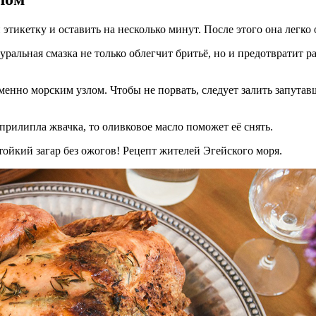
тикетку и оставить на несколько минут. После этого она легко 
альная смазка не только облегчит бритьё, но и предотвратит р
ременно морским узлом. Чтобы не порвать, следует залить запу
рилипла жвачка, то оливковое масло поможет её снять.
ойкий загар без ожогов! Рецепт жителей Эгейского моря.