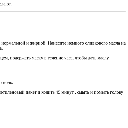
елают.
я нормальной и жирной. Нанесите немного оливкового масла на
а.
ем, подержать маску в течение часа, чтобы дать маслу
ю ночь.
иэтиленовый пакет и ходить 45 минут , смыть и помыть голову