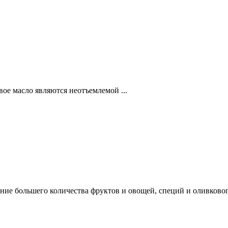
ое масло являются неотъемлемой ...
ие большего количества фруктов и овощей, специй и оливкового