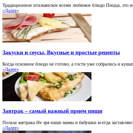
Традиционное итальянское всеми любимое блюдо Пицца, это не 
«Далее»
Закуски и соусы. Вкусные и простые рецепты
Когда основное блюдо не готово, а гости уже собрались и кушать
«Далее»
Завтрак – самый важный прием пищи
Польза завтрака Не зря наши мамы и бабушки всегда заставляют 
«Далее»