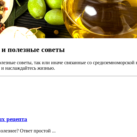
 и полезные советы
езные советы, так или иначе связанные со средиземноморской к
, и наслаждайтесь жизнью.
ых рецепта
олезнее? Ответ простой ...