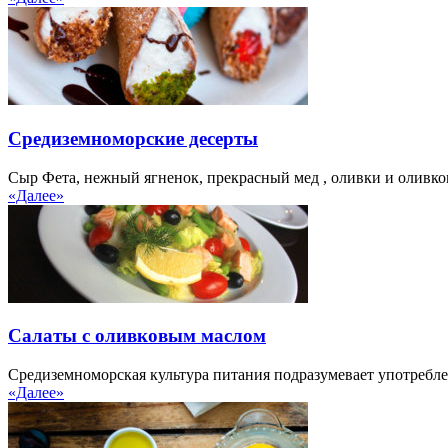
Средиземноморские десерты
Сыр Фета, нежный ягненок, прекрасный мед , оливки и оливков
«Далее»
Салаты с оливковым маслом
Средиземноморская культура питания подразумевает употреблен
«Далее»