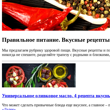
Правильное питание. Вкусные рецепты
Мы предлагаем рубрику здоровой пищи. Вкусные рецепты и пол
никогда не спешите, разделяйте трапезу с родными и близкими
Универсальное оливковое масло. 4 рецепта вкусн
Что может сделать привычные блюда еще вкуснее, а главное – п
«Далее»