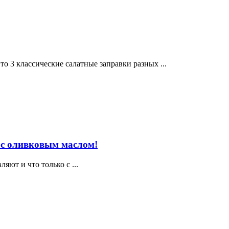
о 3 классические салатные заправки разных ...
 с оливковым маслом!
яют и что только с ...