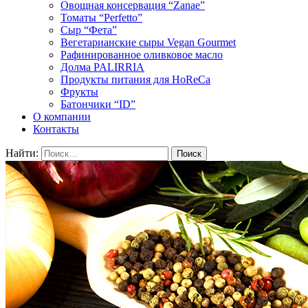
Овощная консервация “Zanae”
Томаты “Perfetto”
Сыр “Фета”
Вегетарианские сыры Vegan Gourmet
Рафинированное оливковое масло
Долма PALIRRIA
Продукты питания для HoReCa
Фрукты
Батончики “ID”
О компании
Контакты
Найти: