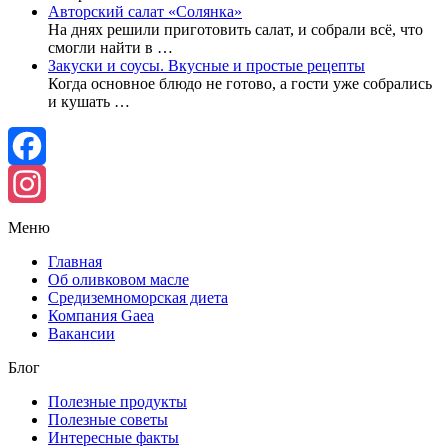
Авторский салат «Солянка»
На днях решили приготовить салат, и собрали всё, что
смогли найти в …
Закуски и соусы. Вкусные и простые рецепты
Когда основное блюдо не готово, а гости уже собрались
и кушать …
Facebook
Instagram
Меню
Главная
Об оливковом масле
Средиземноморская диета
Компания Gaea
Вакансии
Блог
Полезные продукты
Полезные советы
Интересные факты