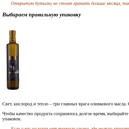
Открытую бутылку не стоит хранить больше месяца, так 
Выбираем правильную упаковку
Свет, кислород и тепло – три главных врага оливкового масл
Чтобы качество продукта сохранялось долгое время, выбирайте
упаковок.
Если у вас на кухне нет темного уголка, где можно храни