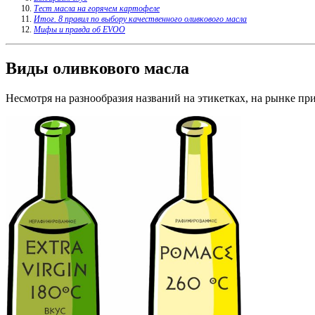
Тест масла на горячем картофеле
Итог. 8 правил по выбору качественного оливкового масла
Мифы и правда об EVOO
Виды оливкового масла
Несмотря на разнообразия названий на этикетках, на рынке пр