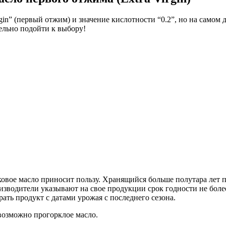
in” (первый отжим) и значение кислотности “0.2”, но на самом д
ельно подойти к выбору!
ковое масло приносит пользу. Хранящийся больше полутара лет п
зводители указывают на свое продукции срок годности не более
рать продукт с датами урожая с последнего сезона.
 возможно прогорклое масло.