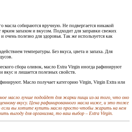
го масла собираются вручную. Не подвергается никакой
т ярким запахом и вкусом. Подходит для заправки свежих
и очень полезно для здоровья. Так же используется как
ействием температуры. Без вкуса, цвета и запаха. Для
дусов.
еского сбора оливок, масло Extra Virgin иногда рафинируют
и вкус и лишается полезных свойств.
финируют. Масло получает категорию Virgin, Virgin Extra или
ное масло лучше подойдет для жарки пищи из-за того, что оно
ыщенному вкусу. Цена рафинированного масла ниже, и это тоже
то если вы хотите купить масло просто чтобы жарить на нем
ь выгоду для организма, то ваш выбор – Extra Virgin.