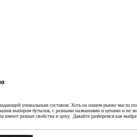
ло
ладающий уникальным составом. Хоть на нашем рынке масло поя
льшим выбором бутылок, с разными названиями и ценами и не зна
сла имеют разные свойства и цену. Давайте разберемся как выбр