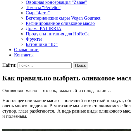
Овощная консервация “Zanae”
Томаты “Perfetto”
Сыр “Фета”
Вегетарианские сыры Vegan Gourmet
Рафинированное оливковое масло
Долма PALIRRIA
Продукты питания для HoReCa
Фрукты
Батончики “ID”
О компании
Контакты
Найти:
Как правильно выбрать оливковое мас
Оливковое масло – это сок, выжатый из плода оливы.
Настоящее оливковое масло – полезный и вкусный продукт, об
очень много подделок. В магазине мы часто сталкиваемся с бо
ступор, глаза разбегаются. А ведь разные виды оливкового ма
и полезным.