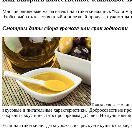
Многие оливковые масла имеют на этикетке надпись “Extra Virg
Чтобы выбрать качественный и полезный продукт, нужно тщат
Смотрим даты сбора урожая или срок годности
Только свежее олив
вкусовые и питательные характеристики. Добросовестные прои
сохранять вкус и не стать прогорклым до 5 лет! Но лучше выби
Если на этикетке нет даты урожая, вы рискуете купить старое,