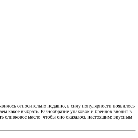
вилось относительно недавно, в силу популярности появилось
ем какое выбрать. Разнообразие упаковок и брендов вводит в
ать оливковое масло, чтобы оно оказалось настоящим: вкусным