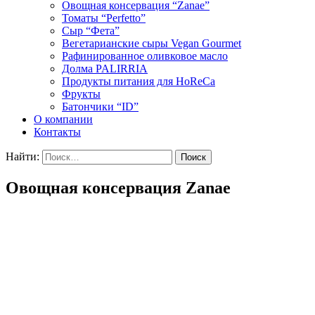
Овощная консервация “Zanae”
Томаты “Perfetto”
Сыр “Фета”
Вегетарианские сыры Vegan Gourmet
Рафинированное оливковое масло
Долма PALIRRIA
Продукты питания для HoReCa
Фрукты
Батончики “ID”
О компании
Контакты
Найти:
Овощная консервация Zanae