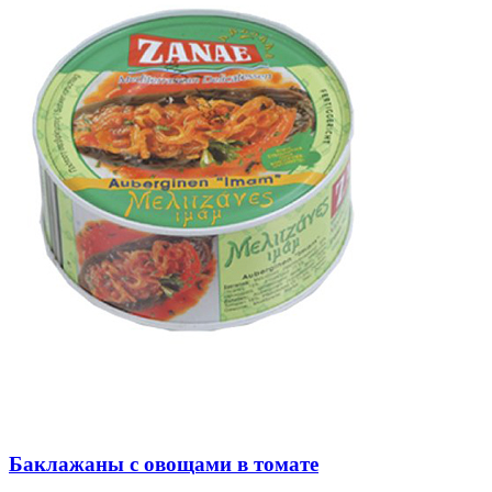
Баклажаны с овощами в томате