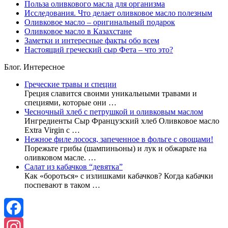
Польза оливкового масла для организма
Исследования. Что делает оливковое масло полезным
Оливковое масло – оригинальный подарок
Оливковое масло в Казахстане
Заметки и интересные факты обо всем
Настоящий греческий сыр Фета – что это?
Блог. Интересное
Греческие травы и специи
Греция славится своими уникальными травами и
специями, которые они …
Чесночный хлеб с петрушкой и оливковым маслом
Ингредиенты Сыр Французский хлеб Оливковое масло
Extra Virgin с …
Нежное филе лосося, запеченное в фольге с овощами!
Порежьте грибы (шампиньоны) и лук и обжарьте на
оливковом масле. …
Салат из кабачков “девятка”
Как «бороться» с излишками кабачков? Когда кабачки
поспевают в таком …
Facebook