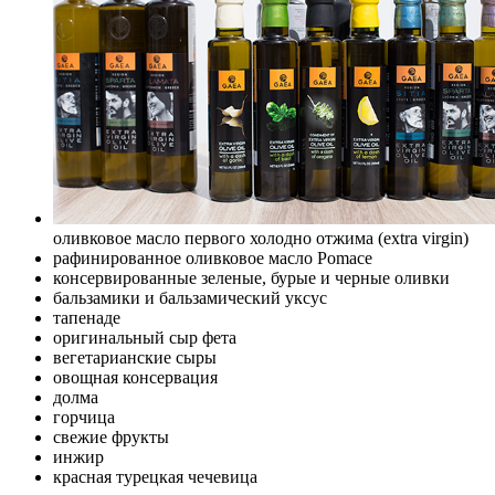
оливковое масло первого холодно отжима (extra virgin)
рафинированное оливковое масло Pomace
консервированные зеленые, бурые и черные оливки
бальзамики и бальзамический уксус
тапенаде
оригинальный сыр фета
вегетарианские сыры
овощная консервация
долма
горчица
свежие фрукты
инжир
красная турецкая чечевица