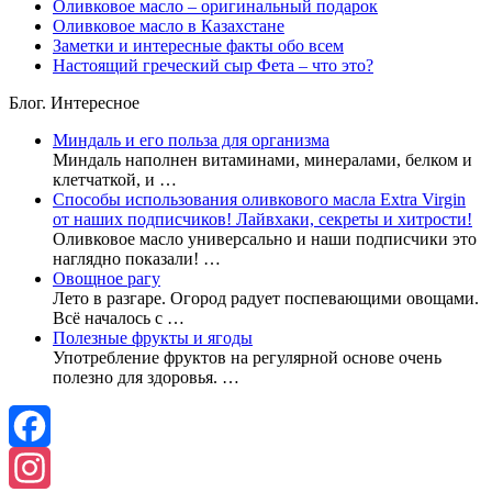
Оливковое масло – оригинальный подарок
Оливковое масло в Казахстане
Заметки и интересные факты обо всем
Настоящий греческий сыр Фета – что это?
Блог. Интересное
Миндаль и его польза для организма
Миндаль наполнен витаминами, минералами, белком и
клетчаткой, и …
Способы использования оливкового масла Extra Virgin
от наших подписчиков! Лайвхаки, секреты и хитрости!
Оливковое масло универсально и наши подписчики это
наглядно показали! …
Овощное рагу
Лето в разгаре. Огород радует поспевающими овощами.
Всё началось с …
Полезные фрукты и ягоды
Употребление фруктов на регулярной основе очень
полезно для здоровья. …
Facebook