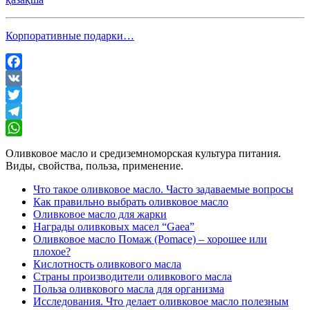
Корпоративные подарки…
Facebook
VK
Twitter
Telegram
WhatsApp
Оливковое масло и средиземноморская культура питания.
Виды, свойства, польза, применение.
Что такое оливковое масло. Часто задаваемые вопросы
Как правильно выбрать оливковое масло
Оливковое масло для жарки
Награды оливковых масел “Gaea”
Оливковое масло Помаж (Pomace) – хорошее или
плохое?
Кислотность оливкового масла
Страны производители оливкового масла
Польза оливкового масла для организма
Исследования. Что делает оливковое масло полезным