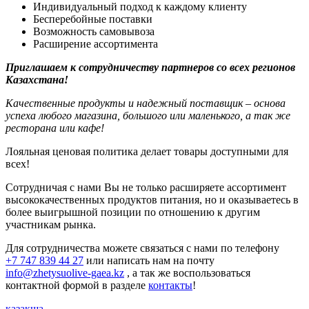
Индивидуальный подход к каждому клиенту
Бесперебойные поставки
Возможность самовывоза
Расширение ассортимента
Приглашаем к сотрудничеству партнеров со всех регионов
Казахстана!
Качественные продукты и надежный поставщик – основа
успеха любого магазина, большого или маленького, а так же
ресторана или кафе!
Лояльная ценовая политика делает товары доступными для
всех!
Сотрудничая с нами Вы не только расширяете ассортимент
высококачественных продуктов питания, но и оказываетесь в
более выигрышной позиции по отношению к другим
участникам рынка.
Для сотрудничества можете связаться с нами по телефону
+7 747 839 44 27
или написать нам на почту
info@zhetysuolive-gaea.kz
, а так же воспользоваться
контактной формой в разделе
контакты
!
қазақша