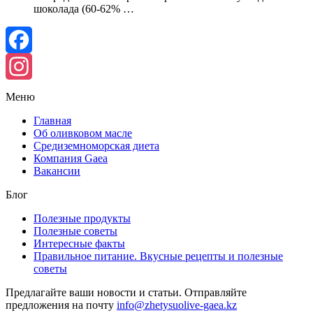
шоколада (60-62% …
Facebook
Instagram
Меню
Главная
Об оливковом масле
Средиземноморская диета
Компания Gaea
Вакансии
Блог
Полезные продукты
Полезные советы
Интересные факты
Правильное питание. Вкусные рецепты и полезные
советы
Предлагайте ваши новости и статьи. Отправляйте
предложения на почту
info@zhetysuolive-gaea.kz