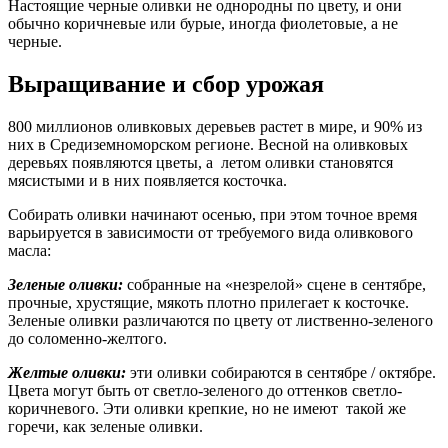
Настоящие черные оливки не однородны по цвету, и они
обычно коричневые или бурые, иногда фиолетовые, а не
черные.
Выращивание и сбор урожая
800 миллионов оливковых деревьев растет в мире, и 90% из
них в Средиземноморском регионе. Весной на оливковых
деревьях появляются цветы, а летом оливки становятся
мясистыми и в них появляется косточка.
Собирать оливки начинают осенью, при этом точное время
варьируется в зависимости от требуемого вида оливкового
масла:
Зеленые оливки:
собранные на «незрелой» сцене в сентябре,
прочные, хрустящие, мякоть плотно прилегает к косточке.
Зеленые оливки различаются по цвету от лиственно-зеленого
до соломенно-желтого.
Желтые оливки:
эти оливки собираются в сентябре / октябре.
Цвета могут быть от светло-зеленого до оттенков светло-
коричневого. Эти оливки крепкие, но не имеют такой же
горечи, как зеленые оливки.