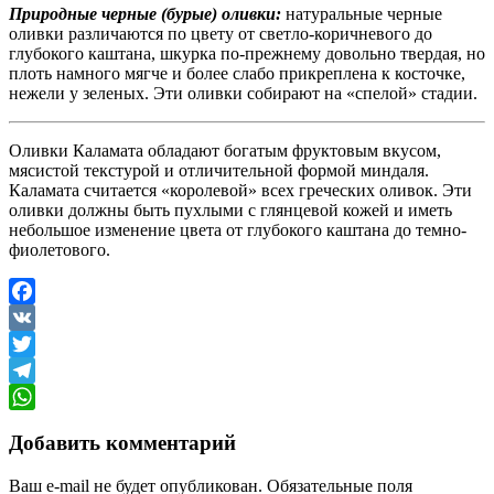
Природные черные (бурые) оливки:
натуральные черные
оливки различаются по цвету от светло-коричневого до
глубокого каштана, шкурка по-прежнему довольно твердая, но
плоть намного мягче и более слабо прикреплена к косточке,
нежели у зеленых. Эти оливки собирают на «спелой» стадии.
Оливки Каламата обладают богатым фруктовым вкусом,
мясистой текстурой и отличительной формой миндаля.
Каламата считается «королевой» всех греческих оливок. Эти
оливки должны быть пухлыми с глянцевой кожей и иметь
небольшое изменение цвета от глубокого каштана до темно-
фиолетового.
Facebook
VK
Twitter
Telegram
WhatsApp
Добавить комментарий
Ваш e-mail не будет опубликован.
Обязательные поля