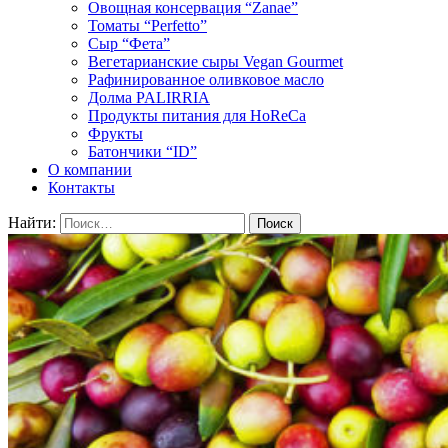
Овощная консервация “Zanae”
Томаты “Perfetto”
Сыр “Фета”
Вегетарианские сыры Vegan Gourmet
Рафинированное оливковое масло
Долма PALIRRIA
Продукты питания для HoReCa
Фрукты
Батончики “ID”
О компании
Контакты
Найти: