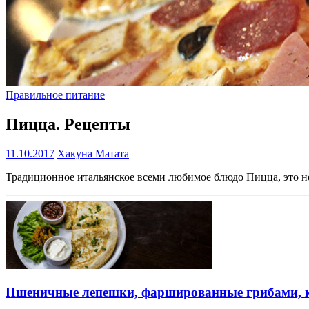
Правильное питание
Пицца. Рецепты
11.10.2017
Хакуна Матата
Традиционное итальянское всеми любимое блюдо Пицца, это не
Пшеничные лепешки, фаршированные грибами, 