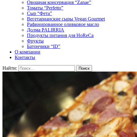
Овощная консервация “Zanae”
Томаты “Perfetto”
Сыр “Фета”
Вегетарианские сыры Vegan Gourmet
Рафинированное оливковое масло
Долма PALIRRIA
Продукты питания для HoReCa
Фрукты
Батончики “ID”
О компании
Контакты
Найти: