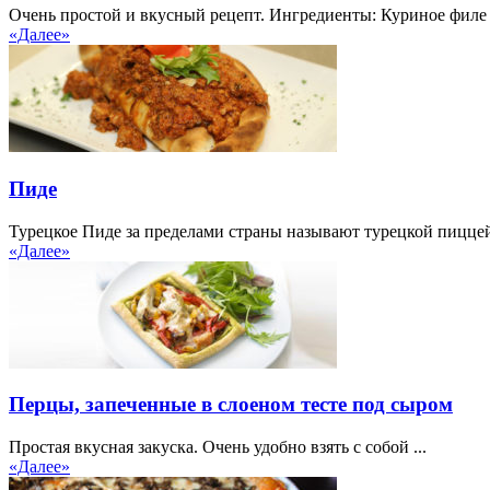
Очень простой и вкусный рецепт. Ингредиенты: Куриное филе .
«Далее»
Пиде
Турецкое Пиде за пределами страны называют турецкой пиццей 
«Далее»
Перцы, запеченные в слоеном тесте под сыром
Простая вкусная закуска. Очень удобно взять с собой ...
«Далее»