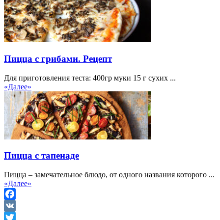
Пицца с грибами. Рецепт
Для приготовления теста: 400гр муки 15 г сухих ...
«Далее»
Пицца с тапенаде
Пицца – замечательное блюдо, от одного названия которого ...
«Далее»
Facebook
VK