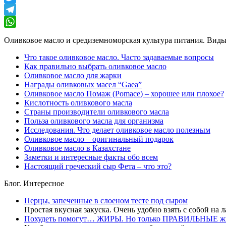
Twitter
Telegram
WhatsApp
Оливковое масло и средиземноморская культура питания. Виды,
Что такое оливковое масло. Часто задаваемые вопросы
Как правильно выбрать оливковое масло
Оливковое масло для жарки
Награды оливковых масел “Gaea”
Оливковое масло Помаж (Pomace) – хорошее или плохое?
Кислотность оливкового масла
Страны производители оливкового масла
Польза оливкового масла для организма
Исследования. Что делает оливковое масло полезным
Оливковое масло – оригинальный подарок
Оливковое масло в Казахстане
Заметки и интересные факты обо всем
Настоящий греческий сыр Фета – что это?
Блог. Интересное
Перцы, запеченные в слоеном тесте под сыром
Простая вкусная закуска. Очень удобно взять с собой на 
Похудеть помогут… ЖИРЫ. Но только ПРАВИЛЬНЫЕ 