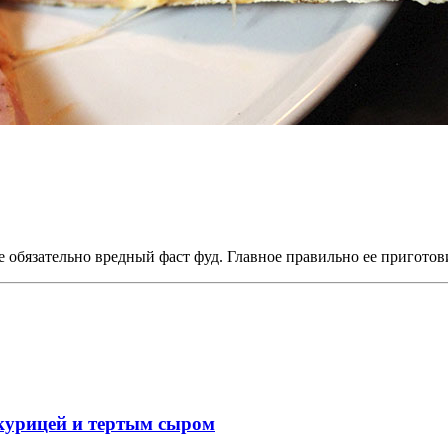
 обязательно вредный фаст фуд. Главное правильно ее приготов
курицей и тертым сыром