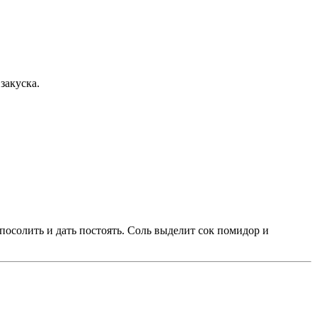
закуска.
посолить и дать постоять. Соль выделит сок помидор и