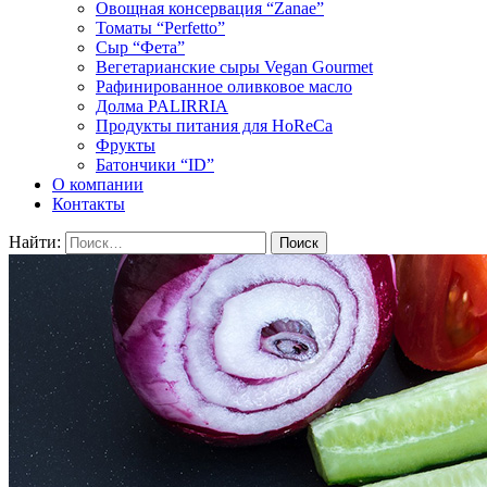
Овощная консервация “Zanae”
Томаты “Perfetto”
Сыр “Фета”
Вегетарианские сыры Vegan Gourmet
Рафинированное оливковое масло
Долма PALIRRIA
Продукты питания для HoReCa
Фрукты
Батончики “ID”
О компании
Контакты
Найти: