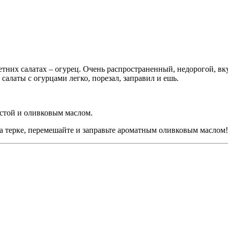
етних салатах – огурец. Очень распространенный, недорогой, в
салаты с огурцами легко, порезал, заправил и ешь.
устой и оливковым маслом.
на терке, перемешайте и заправьте ароматным оливковым маслом!