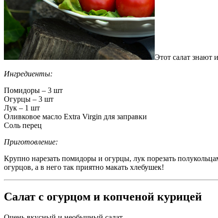
Этот салат знают 
Ингредиенты:
Помидоры – 3 шт
Огурцы – 3 шт
Лук – 1 шт
Оливковое масло Extra Virgin для заправки
Соль перец
Приготовление:
Крупно нарезать помидоры и огурцы, лук порезать полукольцам
огурцов, а в него так приятно макать хлебушек!
Салат с огурцом и копченой курицей
Очень вкусный и необычный салат