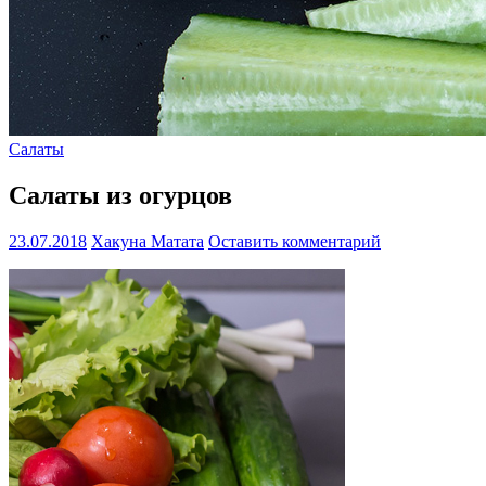
Салаты
Cалаты из огурцов
23.07.2018
Хакуна Матата
Оставить комментарий