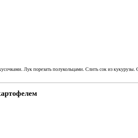
 кусочками. Лук порезать полукольцами. Слить сок из кукурузы.
 картофелем