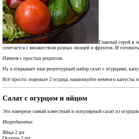
Главный герой в л
сочетается с множеством разных овощей и фруктов. И готовить 
Начнем с простых рецептов.
Ну а открывает наш рецептурный набор салат с огурцами, кап
Всё просто: порежьте 2 огурца, нашинкуйте немного капусты 
Салат с огурцом и яйцом
Это наверное самый известный и популярный салат из огурцов
Ингредиенты:
Яйца 2 шт
Огурцы 2 шт