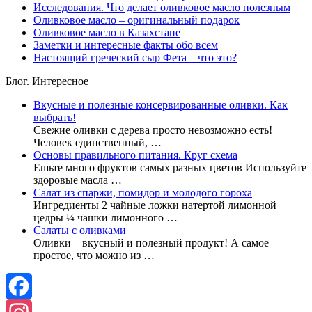
Исследования. Что делает оливковое масло полезным
Оливковое масло – оригинальный подарок
Оливковое масло в Казахстане
Заметки и интересные факты обо всем
Настоящий греческий сыр Фета – что это?
Блог. Интересное
Вкусные и полезные консервированные оливки. Как
выбрать!
Свежие оливки с дерева просто невозможно есть!
Человек единственный, …
Основы правильного питания. Круг схема
Ешьте много фруктов самых разных цветов Используйте
здоровые масла …
Салат из спаржи, помидор и молодого гороха
Ингредиенты 2 чайные ложки натертой лимонной
цедры ¼ чашки лимонного …
Салаты с оливками
Оливки – вкусный и полезный продукт! А самое
простое, что можно из …