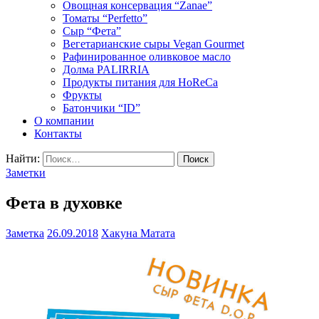
Овощная консервация “Zanae”
Томаты “Perfetto”
Сыр “Фета”
Вегетарианские сыры Vegan Gourmet
Рафинированное оливковое масло
Долма PALIRRIA
Продукты питания для HoReCa
Фрукты
Батончики “ID”
О компании
Контакты
Найти:
Заметки
Фета в духовке
Заметка
26.09.2018
Хакуна Матата