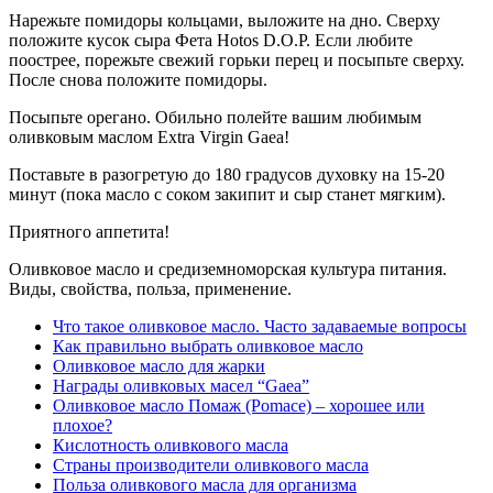
Нарежьте помидоры кольцами, выложите на дно. Сверху
положите кусок сыра Фета Hotos D.O.P. Если любите
поострее, порежьте свежий горьки перец и посыпьте сверху.
После снова положите помидоры.
Посыпьте орегано. Обильно полейте вашим любимым
оливковым маслом Extra Virgin Gaea!
Поставьте в разогретую до 180 градусов духовку на 15-20
минут (пока масло с соком закипит и сыр станет мягким).
Приятного аппетита!
Оливковое масло и средиземноморская культура питания.
Виды, свойства, польза, применение.
Что такое оливковое масло. Часто задаваемые вопросы
Как правильно выбрать оливковое масло
Оливковое масло для жарки
Награды оливковых масел “Gaea”
Оливковое масло Помаж (Pomace) – хорошее или
плохое?
Кислотность оливкового масла
Страны производители оливкового масла
Польза оливкового масла для организма