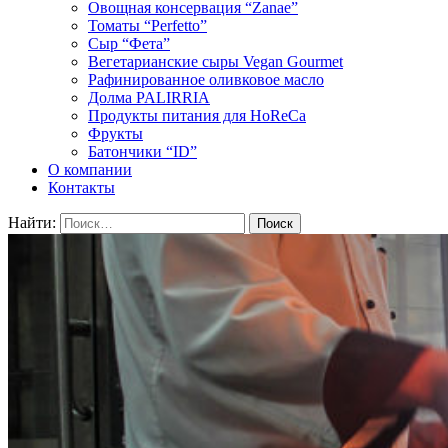
Овощная консервация “Zanae”
Томаты “Perfetto”
Сыр “Фета”
Вегетарианские сыры Vegan Gourmet
Рафинированное оливковое масло
Долма PALIRRIA
Продукты питания для HoReCa
Фрукты
Батончики “ID”
О компании
Контакты
Найти: