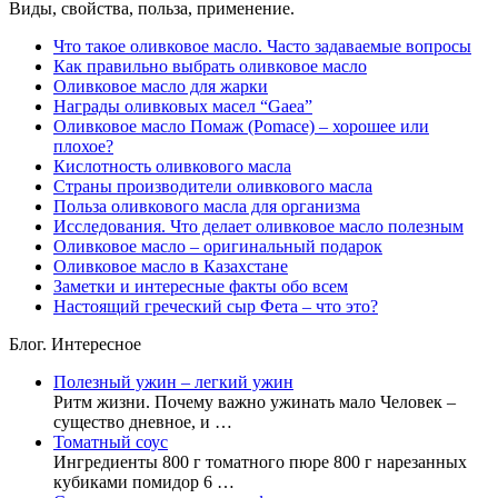
Виды, свойства, польза, применение.
Что такое оливковое масло. Часто задаваемые вопросы
Как правильно выбрать оливковое масло
Оливковое масло для жарки
Награды оливковых масел “Gaea”
Оливковое масло Помаж (Pomace) – хорошее или
плохое?
Кислотность оливкового масла
Страны производители оливкового масла
Польза оливкового масла для организма
Исследования. Что делает оливковое масло полезным
Оливковое масло – оригинальный подарок
Оливковое масло в Казахстане
Заметки и интересные факты обо всем
Настоящий греческий сыр Фета – что это?
Блог. Интересное
Полезный ужин – легкий ужин
Ритм жизни. Почему важно ужинать мало Человек –
существо дневное, и …
Томатный соус
Ингредиенты 800 г томатного пюре 800 г нарезанных
кубиками помидор 6 …