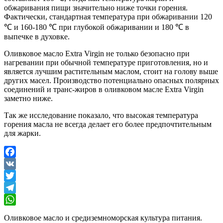
обжаривания пищи значительно ниже точки горения.
Фактически, стандартная температура при обжаривании 120
℃ и 160-180 ℃ при глубокой обжаривании и 180 ℃ в
выпечке в духовке.
Оливковое масло Extra Virgin не только безопасно при
нагревании при обычной температуре приготовления, но и
является лучшим растительным маслом, стоит на голову выше
других масел. Производство потенциально опасных полярных
соединений и транс-жиров в оливковом масле Extra Virgin
заметно ниже.
Так же исследование показало, что высокая температура
горения масла не всегда делает его более предпочтительным
для жарки.
Facebook
VK
Twitter
Telegram
WhatsApp
Оливковое масло и средиземноморская культура питания.