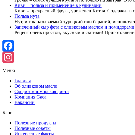
Киви – польза и применение в кулинарии
Киви – прекрасный фрукт, уроженец Китая. Содержит в 
Польза нута
Нут, и так называемый турецкий или бараний, используе
Запеченный сыр фета с оливковым маслом и помидорами
Рецепт очень простой, вкусный и сытный! Приготовлени
Facebook
Instagram
Меню
Главная
Об оливковом масле
Средиземноморская диета
Компания Gaea
Вакансии
Блог
Полезные продукты
Полезные советы
Интересные факты