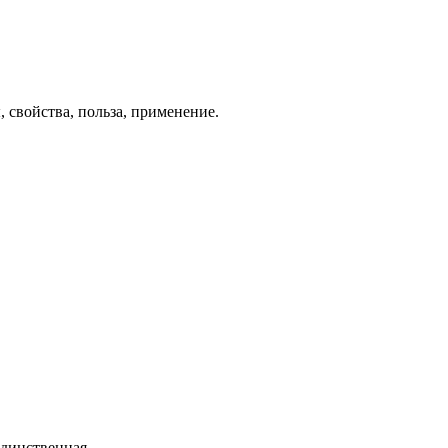
 свойства, польза, применение.
 единственная …