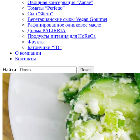
Овощная консервация “Zanae”
Томаты “Perfetto”
Сыр “Фета”
Вегетарианские сыры Vegan Gourmet
Рафинированное оливковое масло
Долма PALIRRIA
Продукты питания для HoReCa
Фрукты
Батончики “ID”
О компании
Контакты
Найти: