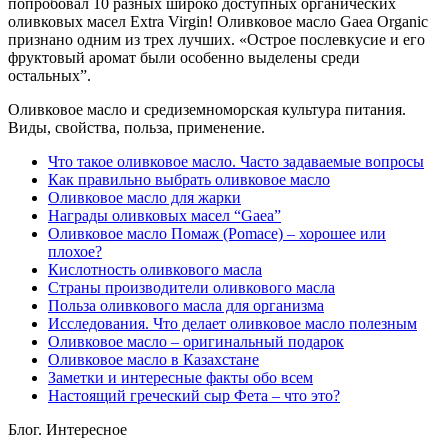
попробовал 10 разных широко доступных органических
оливковых масел Extra Virgin! Оливковое масло Gaea Organic
признано одним из трех лучших. «Острое послевкусие и его
фруктовый аромат были особенно выделены среди
остальных”.
Оливковое масло и средиземноморская культура питания.
Виды, свойства, польза, применение.
Что такое оливковое масло. Часто задаваемые вопросы
Как правильно выбрать оливковое масло
Оливковое масло для жарки
Награды оливковых масел “Gaea”
Оливковое масло Помаж (Pomace) – хорошее или
плохое?
Кислотность оливкового масла
Страны производители оливкового масла
Польза оливкового масла для организма
Исследования. Что делает оливковое масло полезным
Оливковое масло – оригинальный подарок
Оливковое масло в Казахстане
Заметки и интересные факты обо всем
Настоящий греческий сыр Фета – что это?
Блог. Интересное