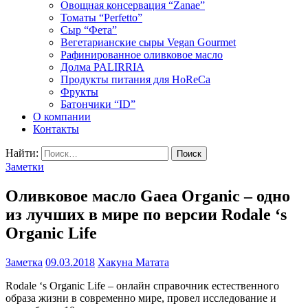
Овощная консервация “Zanae”
Томаты “Perfetto”
Сыр “Фета”
Вегетарианские сыры Vegan Gourmet
Рафинированное оливковое масло
Долма PALIRRIA
Продукты питания для HoReCa
Фрукты
Батончики “ID”
О компании
Контакты
Найти:
Заметки
Оливковое масло Gaea Organic – одно
из лучших в мире по версии Rodale ‘s
Organic Life
Заметка
09.03.2018
Хакуна Матата
Rodale ‘s Organic Life – онлайн справочник естественного
образа жизни в современно мире, провел исследование и