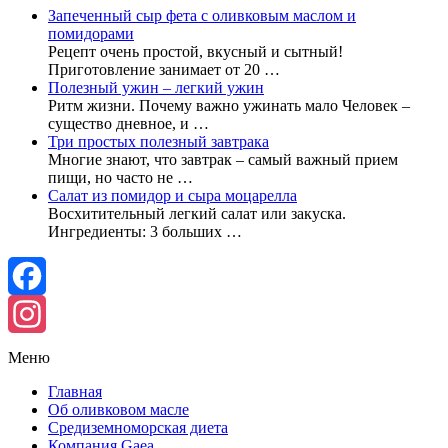
Запеченный сыр фета с оливковым маслом и
помидорами
Рецепт очень простой, вкусный и сытный!
Приготовление занимает от 20 …
Полезный ужин – легкий ужин
Ритм жизни. Почему важно ужинать мало Человек –
существо дневное, и …
Три простых полезный завтрака
Многие знают, что завтрак – самый важный прием
пищи, но часто не …
Салат из помидор и сыра моцарелла
Восхитительный легкий салат или закуска.
Ингредиенты: 3 больших …
Facebook
Instagram
Меню
Главная
Об оливковом масле
Средиземноморская диета
Компания Gaea