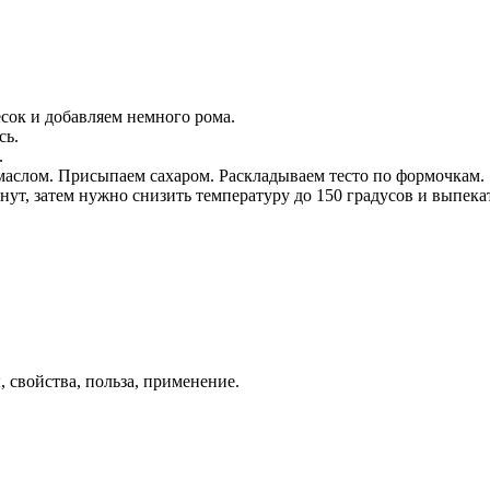
сок и добавляем немного рома.
сь.
.
аслом. Присыпаем сахаром. Раскладываем тесто по формочкам.
ут, затем нужно снизить температуру до 150 градусов и выпекат
 свойства, польза, применение.