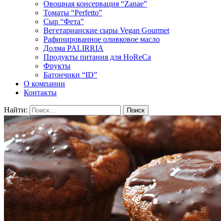
Овощная консервация “Zanae”
Томаты “Perfetto”
Сыр “Фета”
Вегетарианские сыры Vegan Gourmet
Рафинированное оливковое масло
Долма PALIRRIA
Продукты питания для HoReCa
Фрукты
Батончики “ID”
О компании
Контакты
Найти: