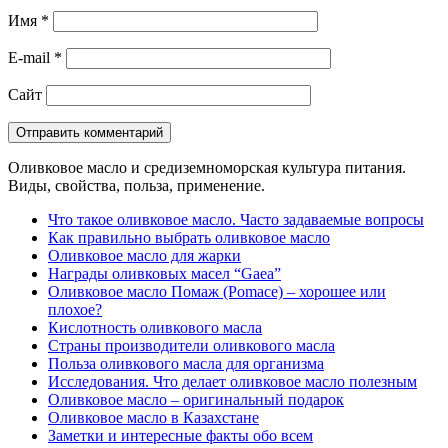
Имя
*
E-mail
*
Сайт
Оливковое масло и средиземноморская культура питания.
Виды, свойства, польза, применение.
Что такое оливковое масло. Часто задаваемые вопросы
Как правильно выбрать оливковое масло
Оливковое масло для жарки
Награды оливковых масел “Gaea”
Оливковое масло Помаж (Pomace) – хорошее или
плохое?
Кислотность оливкового масла
Страны производители оливкового масла
Польза оливкового масла для организма
Исследования. Что делает оливковое масло полезным
Оливковое масло – оригинальный подарок
Оливковое масло в Казахстане
Заметки и интересные факты обо всем