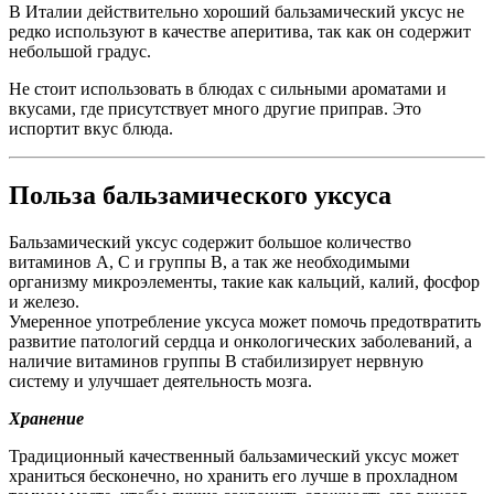
В Италии действительно хороший бальзамический уксус не
редко используют в качестве аперитива, так как он содержит
небольшой градус.
Не стоит использовать в блюдах с сильными ароматами и
вкусами, где присутствует много другие приправ. Это
испортит вкус блюда.
Польза бальзамического уксуса
Бальзамический уксус содержит большое количество
витаминов А, С и группы В, а так же необходимыми
организму микроэлементы, такие как кальций, калий, фосфор
и железо.
Умеренное употребление уксуса может помочь предотвратить
развитие патологий сердца и онкологических заболеваний, а
наличие витаминов группы В стабилизирует нервную
систему и улучшает деятельность мозга.
Хранение
Традиционный качественный бальзамический уксус может
храниться бесконечно, но хранить его лучше в прохладном