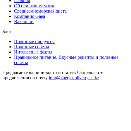
Главная
Об оливковом масле
Средиземноморская диета
Компания Gaea
Вакансии
Блог
Полезные продукты
Полезные советы
Интересные факты
Правильное питание. Вкусные рецепты и полезные
советы
Предлагайте ваши новости и статьи. Отправляйте
предложения на почту
info@zhetysuolive-gaea.kz