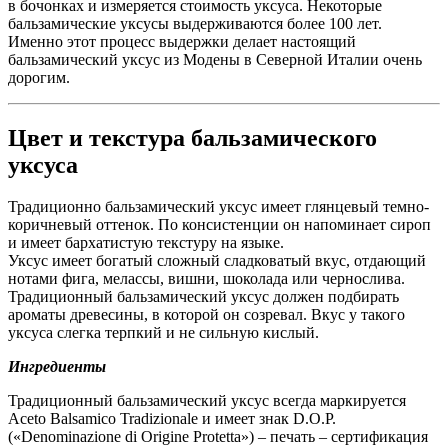
в бочонках и измеряется стоимость уксуса. Некоторые
бальзамические уксусы выдерживаются более 100 лет.
Именно этот процесс выдержки делает настоящий
бальзамический уксус из Модены в Северной Италии очень
дорогим.
Цвет и текстура бальзамического
уксуса
Традиционно бальзамический уксус имеет глянцевый темно-
коричневый оттенок. По консистенции он напоминает сироп
и имеет бархатистую текстуру на языке.
Уксус имеет богатый сложный сладковатый вкус, отдающий
нотами фига, мелассы, вишни, шоколада или чернослива.
Традиционный бальзамический уксус должен подбирать
ароматы древесины, в которой он созревал. Вкус у такого
уксуса слегка терпкий и не сильную кислый.
Ингредиенты
Традиционный бальзамический уксус всегда маркируется
Aceto Balsamico Tradizionale и имеет знак D.O.P.
(«Denominazione di Origine Protetta») – печать – сертификация