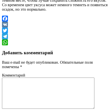
темном месте, чтобы лучше сохранить сложность его вкусов.
Со временем цвет уксуса может немного темнеть и появиться
осадок, но это нормально.
Facebook
VK
Twitter
Telegram
WhatsApp
Добавить комментарий
Ваш e-mail не будет опубликован.
Обязательные поля
помечены
*
Комментарий