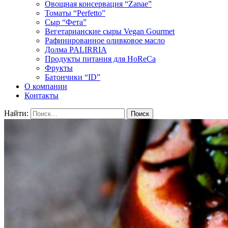
Овощная консервация “Zanae”
Томаты “Perfetto”
Сыр “Фета”
Вегетарианские сыры Vegan Gourmet
Рафинированное оливковое масло
Долма PALIRRIA
Продукты питания для HoReCa
Фрукты
Батончики “ID”
О компании
Контакты
Найти: