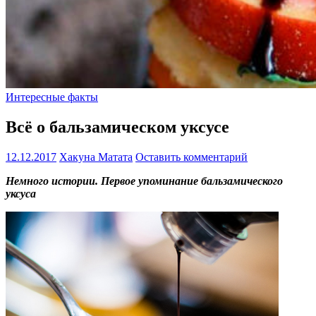
Интересные факты
Всё о бальзамическом уксусе
12.12.2017
Хакуна Матата
Оставить комментарий
Немного истории. Первое упоминание бальзамического
уксуса