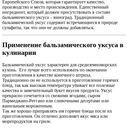
Европейского Союза, которая гарантирует качество,
производство и место происхождения. Единственный
ингредиент, который должен присутствовать в составе
бальзамического уксуса – виноград. Традиционный
бальзамический уксус содержит встречающиеся в природе
сульфиты, так что они не должны добавляться.
Применение бальзамического уксуса в
кулинарии
Бальзамический уксус характерен для средиземноморских
кухонь. Его лучше всего использовать по окончании
приготовления в качестве конечного штриха.
Традиционно он не используется в приготовление горячих
блюд, так как высокая температура убивает все полезные
качества и замечательный букет вкусов продукта. Уксус
прекрасно сочетается со свежими ягодами, сыром
Пармиджано-Реггано или сливочными десертами или
ванильным мороженным.
Так же хорошо приправлять им горячие блюда после их
приготовления. Он отлично дополняет вкус мяса или
морепродуктов на гриле.