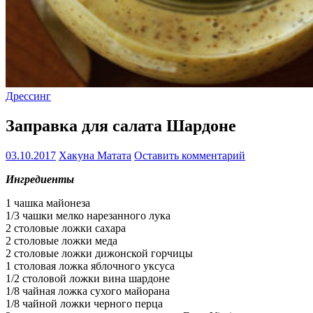
Дрессинг
Заправка для салата Шардоне
03.10.2017
Хакуна Матата
Оставить комментарий
Ингредиенты
1 чашка майонеза
1/3 чашки мелко нарезанного лука
2 столовые ложки сахара
2 столовые ложки меда
2 столовые ложки дижонской горчицы
1 столовая ложка яблочного уксуса
1/2 столовой ложки вина шардоне
1/8 чайная ложка сухого майорана
1/8 чайной ложки черного перца