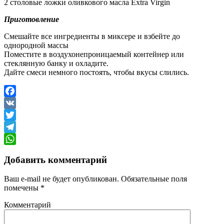
2 столовые ложки оливкового масла Extra Virgin
Приготовление
Смешайте все ингредиенты в миксере и взбейте до
однородной массы
Поместите в воздухонепроницаемый контейнер или
стеклянную банку и охладите.
Дайте смеси немного постоять, чтобы вкусы слились.
Facebook
VK
Twitter
Telegram
WhatsApp
Добавить комментарий
Ваш e-mail не будет опубликован.
Обязательные поля
помечены
*
Комментарий