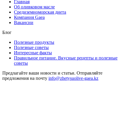
Главная
Об оливковом масле
Средиземноморская диета
Компания Gaea
Вакансии
Блог
Полезные продукты
Полезные советы
Интересные факты
Правильное питание. Вкусные рецепты и полезные
советы
Предлагайте ваши новости и статьи. Отправляйте
предложения на почту
info@zhetysuolive-gaea.kz