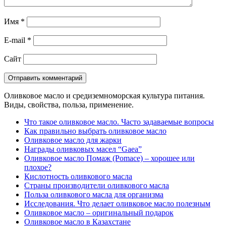
Имя
*
E-mail
*
Сайт
Оливковое масло и средиземноморская культура питания.
Виды, свойства, польза, применение.
Что такое оливковое масло. Часто задаваемые вопросы
Как правильно выбрать оливковое масло
Оливковое масло для жарки
Награды оливковых масел “Gaea”
Оливковое масло Помаж (Pomace) – хорошее или
плохое?
Кислотность оливкового масла
Страны производители оливкового масла
Польза оливкового масла для организма
Исследования. Что делает оливковое масло полезным
Оливковое масло – оригинальный подарок
Оливковое масло в Казахстане