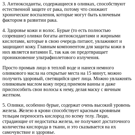
3. Антиоксиданты, содержащиеся в оливках, способствуют
естественной защите от рака, потому что снижают
хронические воспаления, которые могут быть ключевым
фактором в развитии рака.
4. Здоровье кожи и волос. Бурые (то есть полностью
созревшие) оливки богаты антиоксидантами и жирными
кислотами, которые в свою очередь питают, увлажняют и
защищают кожу. Главным компонентом для защиты кожи в
них является витамин Е, так как он предотвращает
проникновение ультрафиолетового излучения.
Просто промыв лицо в теплой воде и нанеся немного
оливкового масла на открытые места на 15 минут, можно
получить здоровый, светящийся цвет лица. Можно увлажнять
оливковым маслом кожу перед приемом ванны и даже
приспособить свои волосы к нему, делая маску с яичным
желтком.
5. Оливки, особенно бурые, содержат очень высокий уровень
железа. Железо в крови способствует красным кровяным
тельцам переносить кислород по всему телу. Люди,
страдающие от недостатка железа, не получают достаточного
количества кислорода в ткани, и это сказывается на их
самочувствие и здоровье.