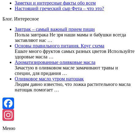
Заметки и интересные факты обо всем
Настоящий греческий сыр Фета – что это?
Блог. Интересное
Завтрак – самый важный прием пищи
Польза завтрака Не зря наши мамы и бабушки всегда
заставляют нас …
Основы правильного питания. Круг схема
Ешьте много фруктов самых разных цветов Используйте
здоровые масла …
Ароматизированные оливковые масла
Зачастую в оливковом масле замачивают травы и
специи, для придания …
Оливковое масло утром натощак
Людям давно известно, что ложка растительного масла
натощак помогает …
Facebook
Instagram
Меню