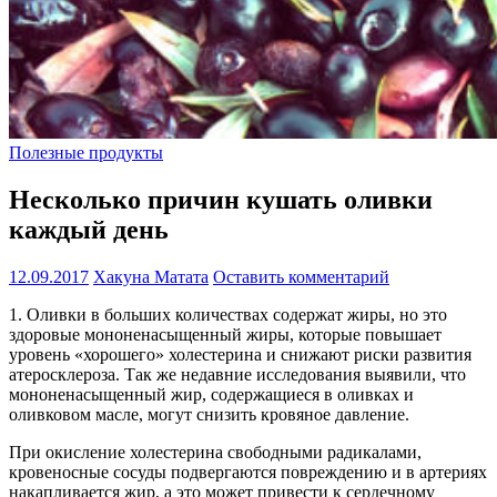
Полезные продукты
Несколько причин кушать оливки
каждый день
12.09.2017
Хакуна Матата
Оставить комментарий
1. Оливки в больших количествах содержат жиры, но это
здоровые мононенасыщенный жиры, которые повышает
уровень «хорошего» холестерина и снижают риски развития
атеросклероза. Так же недавние исследования выявили, что
мононенасыщенный жир, содержащиеся в оливках и
оливковом масле, могут снизить кровяное давление.
При окисление холестерина свободными радикалами,
кровеносные сосуды подвергаются повреждению и в артериях
накапливается жир, а это может привести к сердечному