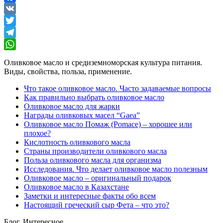
Facebook
VK
Twitter
Telegram
WhatsApp
Оливковое масло и средиземноморская культура питания.
Виды, свойства, польза, применение.
Что такое оливковое масло. Часто задаваемые вопросы
Как правильно выбрать оливковое масло
Оливковое масло для жарки
Награды оливковых масел “Gaea”
Оливковое масло Помаж (Pomace) – хорошее или
плохое?
Кислотность оливкового масла
Страны производители оливкового масла
Польза оливкового масла для организма
Исследования. Что делает оливковое масло полезным
Оливковое масло – оригинальный подарок
Оливковое масло в Казахстане
Заметки и интересные факты обо всем
Настоящий греческий сыр Фета – что это?
Блог. Интересное