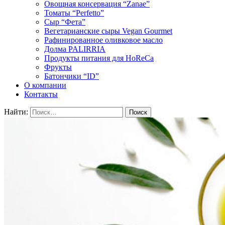
Овощная консервация “Zanae”
Томаты “Perfetto”
Сыр “Фета”
Вегетарианские сыры Vegan Gourmet
Рафинированное оливковое масло
Долма PALIRRIA
Продукты питания для HoReCa
Фрукты
Батончики “ID”
О компании
Контакты
Найти: