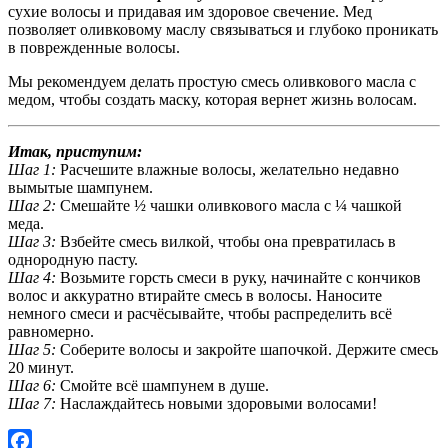
сухие волосы и придавая им здоровое свечение. Мед
позволяет оливковому маслу связываться и глубоко проникать
в поврежденные волосы.
Мы рекомендуем делать простую смесь оливкового масла с
медом, чтобы создать маску, которая вернет жизнь волосам.
Итак, приступим:
Шаг 1:
Расчешите влажные волосы, желательно недавно
вымытые шампунем.
Шаг 2:
Смешайте ½ чашки оливкового масла с ¼ чашкой
меда.
Шаг 3:
Взбейте смесь вилкой, чтобы она превратилась в
однородную пасту.
Шаг 4:
Возьмите горсть смеси в руку, начинайте с кончиков
волос и аккуратно втирайте смесь в волосы. Наносите
немного смеси и расчёсывайте, чтобы распределить всё
равномерно.
Шаг 5:
Соберите волосы и закройте шапочкой. Держите смесь
20 минут.
Шаг 6:
Смойте всё шампунем в душе.
Шаг 7:
Наслаждайтесь новыми здоровыми волосами!