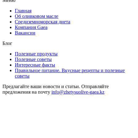
Меню
Главная
Об оливковом масле
Средиземноморская диета
Компания Gaea
Вакансии
Блог
Полезные продукты
Полезные советы
Интересные факты
Правильное питание. Вкусные рецепты и полезные
советы
Предлагайте ваши новости и статьи. Отправляйте
предложения на почту
info@zhetysuolive-gaea.kz