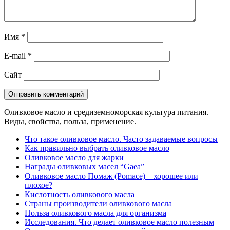
Имя
*
E-mail
*
Сайт
Оливковое масло и средиземноморская культура питания.
Виды, свойства, польза, применение.
Что такое оливковое масло. Часто задаваемые вопросы
Как правильно выбрать оливковое масло
Оливковое масло для жарки
Награды оливковых масел “Gaea”
Оливковое масло Помаж (Pomace) – хорошее или
плохое?
Кислотность оливкового масла
Страны производители оливкового масла
Польза оливкового масла для организма
Исследования. Что делает оливковое масло полезным