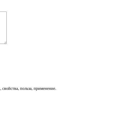
 свойства, польза, применение.