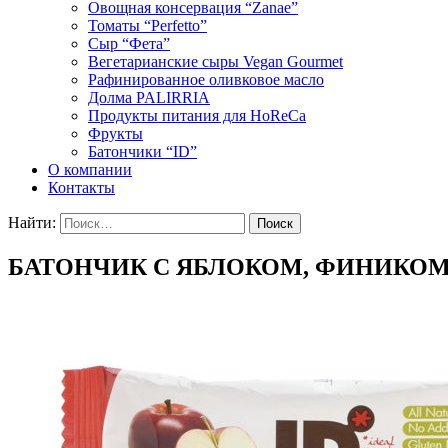
Овощная консервация “Zanae”
Томаты “Perfetto”
Сыр “Фета”
Вегетарианские сыры Vegan Gourmet
Рафинированное оливковое масло
Долма PALIRRIA
Продукты питания для HoReCa
Фрукты
Батончики “ID”
О компании
Контакты
Найти:
БАТОНЧИК С ЯБЛОКОМ, ФИНИКО