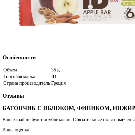
Особенности
Объем
35
g
Торговая марка
ID
Страна производитель
Греция
Отзывы
БАТОНЧИК С ЯБЛОКОМ, ФИНИКОМ, ИНЖИ
Ваш e-mail не будет опубликован.
Обязательные поля помечен
Ваша оценка