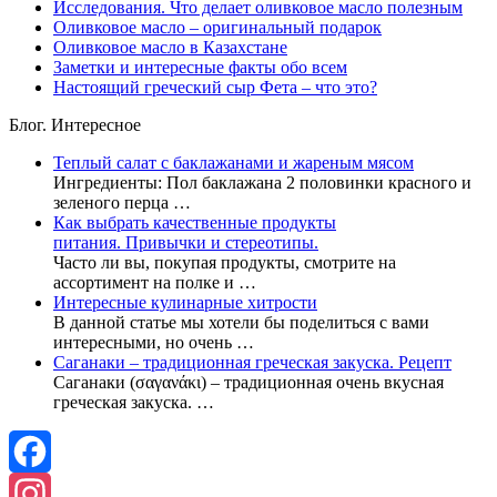
Исследования. Что делает оливковое масло полезным
Оливковое масло – оригинальный подарок
Оливковое масло в Казахстане
Заметки и интересные факты обо всем
Настоящий греческий сыр Фета – что это?
Блог. Интересное
Теплый салат с баклажанами и жареным мясом
Ингредиенты: Пол баклажана 2 половинки красного и
зеленого перца …
Как выбрать качественные продукты
питания. Привычки и стереотипы.
Часто ли вы, покупая продукты, смотрите на
ассортимент на полке и …
Интересные кулинарные хитрости
В данной статье мы хотели бы поделиться с вами
интересными, но очень …
Саганаки – традиционная греческая закуска. Рецепт
Саганаки (σαγανάκι) – традиционная очень вкусная
греческая закуска. …
Facebook