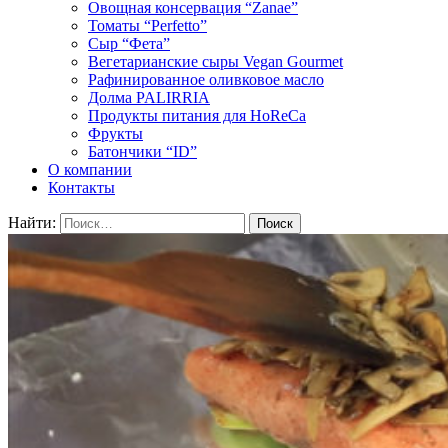
Овощная консервация “Zanae”
Томаты “Perfetto”
Сыр “Фета”
Вегетарианские сыры Vegan Gourmet
Рафинированное оливковое масло
Долма PALIRRIA
Продукты питания для HoReCa
Фрукты
Батончики “ID”
О компании
Контакты
Найти: