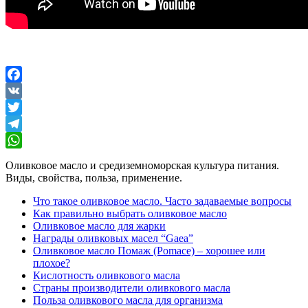
Facebook
VK
Twitter
Telegram
WhatsApp
Оливковое масло и средиземноморская культура питания.
Виды, свойства, польза, применение.
Что такое оливковое масло. Часто задаваемые вопросы
Как правильно выбрать оливковое масло
Оливковое масло для жарки
Награды оливковых масел “Gaea”
Оливковое масло Помаж (Pomace) – хорошее или
плохое?
Кислотность оливкового масла
Страны производители оливкового масла
Польза оливкового масла для организма