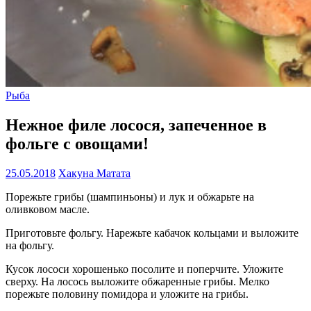
Рыба
Нежное филе лосося, запеченное в
фольге с овощами!
25.05.2018
Хакуна Матата
Порежьте грибы (шампиньоны) и лук и обжарьте на
оливковом масле.
Приготовьте фольгу. Нарежьте кабачок кольцами и выложите
на фольгу.
Кусок лососи хорошенько посолите и поперчите. Уложите
сверху. На лосось выложите обжаренные грибы. Мелко
порежьте половину помидора и уложите на грибы.