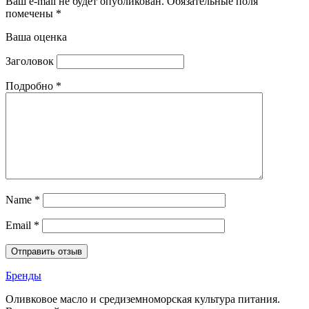
Ваш e-mail не будет опубликован.
Обязательные поля
помечены
*
Ваша оценка
Заголовок
Подробно
*
Name
*
Email
*
Бренды
Оливковое масло и средиземноморская культура питания.