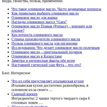
Виды, свойства, польза, применение.
Что такое оливковое масло. Часто задаваемые вопросы
Как правильно выбрать оливковое масло
Оливковое масло для жарки
Награды оливковых масел “Gaea”
Оливковое масло Помаж (Pomace) – хорошее или
плохое?
Кислотность оливкового масла
Страны производители оливкового масла
Польза оливкового масла для организма
Исследования. Что делает оливковое масло полезным
Оливковое масло – оригинальный подарок
Оливковое масло в Казахстане
Заметки и интересные факты обо всем
Настоящий греческий сыр Фета – что это?
Блог. Интересное
Что из себя представляет итальянская кухня
Итальянская кухня достаточно разнообразна, в
основном из-за своего …
Сырный крекер
Ингредиенты: 2 чашки тертого твердого сыра 6
столовых ложек …
Шоколадный трюфель