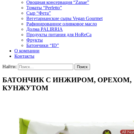
Овощная консервация “Zanae”
Томаты “Perfetto”
Сыр “Фета”
Вегетарианские сыры Vegan Gourmet
Рафинированное оливковое масло
Долма PALIRRIA
Продукты питания для HoReCa
Фрукты
Батончики “ID”
О компании
Контакты
Найти:
БАТОНЧИК С ИНЖИРОМ, ОРЕХОМ,
КУНЖУТОМ