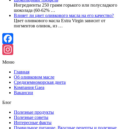
Ингредиенты 250 грамм горького или полусладкого
шоколада (60-62% …
Влияет ли цвет оливкового масла на его качество?
Цвет оливкового масла Extra Virgin зависит от
пигментов оливок, из …
Facebook
Instagram
Меню
Главная
Об оливковом масле
Средиземноморская диета
Компания Gaea
Вакансии
Блог
Полезные продукты
Полезные советы
Интересные факты
Правильное питание. Вкусные рецепты и полезные