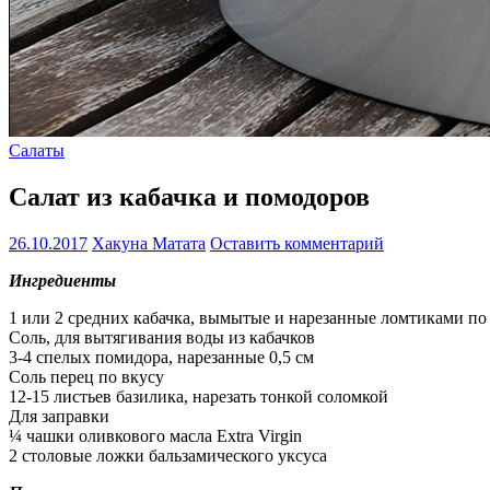
Салаты
Салат из кабачка и помодоров
26.10.2017
Хакуна Матата
Оставить комментарий
Ингредиенты
1 или 2 средних кабачка, вымытые и нарезанные ломтиками по
Соль, для вытягивания воды из кабачков
3-4 спелых помидора, нарезанные 0,5 см
Соль перец по вкусу
12-15 листьев базилика, нарезать тонкой соломкой
Для заправки
¼ чашки оливкового масла Extra Virgin
2 столовые ложки бальзамического уксуса