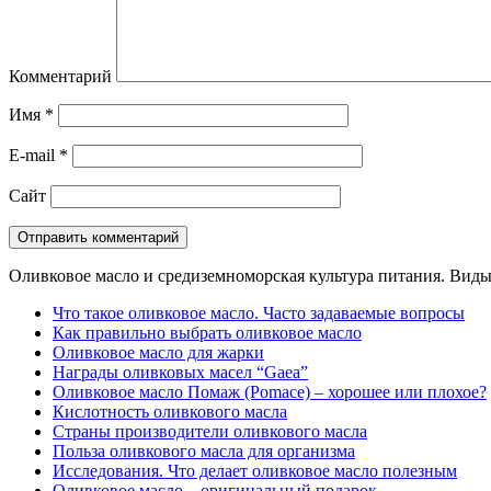
Комментарий
Имя
*
E-mail
*
Сайт
Оливковое масло и средиземноморская культура питания. Виды,
Что такое оливковое масло. Часто задаваемые вопросы
Как правильно выбрать оливковое масло
Оливковое масло для жарки
Награды оливковых масел “Gaea”
Оливковое масло Помаж (Pomace) – хорошее или плохое?
Кислотность оливкового масла
Страны производители оливкового масла
Польза оливкового масла для организма
Исследования. Что делает оливковое масло полезным
Оливковое масло – оригинальный подарок