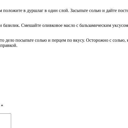
м положите в дуршлаг в один слой. Засыпьте солью и дайте пост
 и базилик. Смешайте оливковое масло с бальзамическим уксусом.
то дело посыпьте солью и перцем по вкусу. Осторожно с солью, к
аправкой.
ы
*