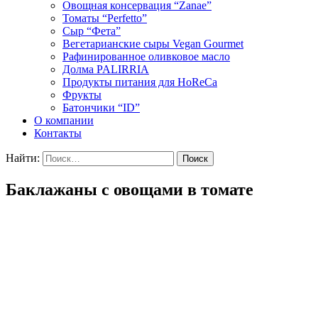
Овощная консервация “Zanae”
Томаты “Perfetto”
Сыр “Фета”
Вегетарианские сыры Vegan Gourmet
Рафинированное оливковое масло
Долма PALIRRIA
Продукты питания для HoReCa
Фрукты
Батончики “ID”
О компании
Контакты
Найти:
Баклажаны с овощами в томате