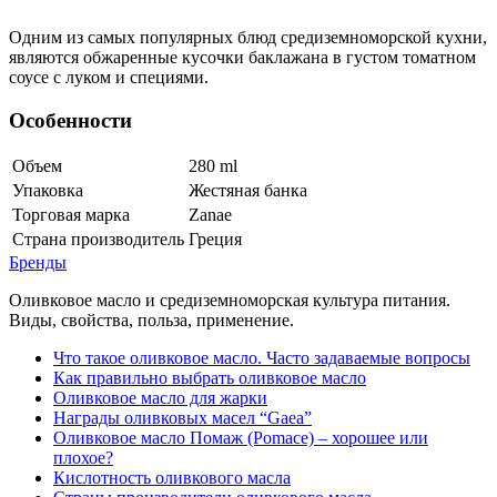
Одним из самых популярных блюд средиземноморской кухни,
являются обжаренные кусочки баклажана в густом томатном
соусе с луком и специями.
Особенности
Объем
280
ml
Упаковка
Жестяная банка
Торговая марка
Zanae
Страна производитель
Греция
Бренды
Оливковое масло и средиземноморская культура питания.
Виды, свойства, польза, применение.
Что такое оливковое масло. Часто задаваемые вопросы
Как правильно выбрать оливковое масло
Оливковое масло для жарки
Награды оливковых масел “Gaea”
Оливковое масло Помаж (Pomace) – хорошее или
плохое?
Кислотность оливкового масла