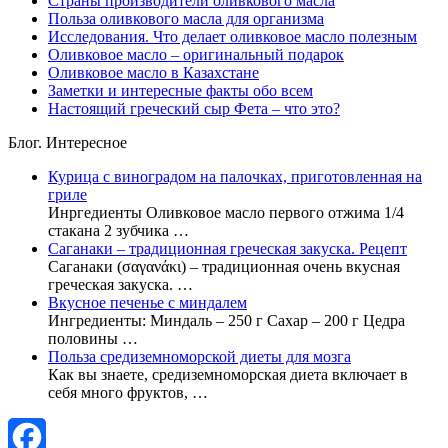
Страны производители оливкового масла
Польза оливкового масла для организма
Исследования. Что делает оливковое масло полезным
Оливковое масло – оригинальный подарок
Оливковое масло в Казахстане
Заметки и интересные факты обо всем
Настоящий греческий сыр Фета – что это?
Блог. Интересное
Курица с виноградом на палочках, приготовленная на
гриле
Инргедиенты Оливковое масло первого отжима 1/4
стакана 2 зубчика …
Саганаки – традиционная греческая закуска. Рецепт
Саганаки (σαγανάκι) – традиционная очень вкусная
греческая закуска. …
Вкусное печенье с миндалем
Ингредиенты: Миндаль – 250 г Сахар – 200 г Цедра
половины …
Польза средиземноморской диеты для мозга
Как вы знаете, средиземноморская диета включает в
себя много фруктов, …