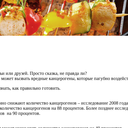
и или друзей. Просто сказка, не правда ли?
ле может вызвать вредные канцерогены, которые пагубно воздейс
знать, как правильно готовить.
но снижают количество канцерогенов – исследование 2008 года,
оличество канцерогенов на 88 процентов. Более позднее исслед
ов на 90 процентов.