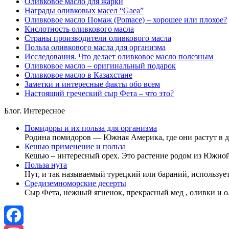
Оливковое масло для жарки
Награды оливковых масел “Gaea”
Оливковое масло Помаж (Pomace) – хорошее или плохое?
Кислотность оливкового масла
Страны производители оливкового масла
Польза оливкового масла для организма
Исследования. Что делает оливковое масло полезным
Оливковое масло – оригинальный подарок
Оливковое масло в Казахстане
Заметки и интересные факты обо всем
Настоящий греческий сыр Фета – что это?
Блог. Интересное
Помидоры и их польза для организма
Родина помидоров — Южная Америка, где они растут в 
Кешью применение и польза
Кешью – интересный орех. Это растение родом из Южно
Польза нута
Нут, и так называемый турецкий или бараний, используе
Средиземноморские десерты
Сыр Фета, нежный ягненок, прекрасный мед , оливки и 