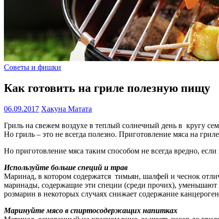
Советы и фишки
Как готовить на гриле полезную пищу
06.09.2017
Хакуна Матата
Гриль на свежем воздухе в теплый солнечный день в кругу семь
Но гриль – это не всегда полезно. Приготовление мяса на гри
Но приготовление мяса таким способом не всегда вредно, если 
Используйте больше специй и трав
Маринад, в котором содержатся тимьян, шалфей и чеснок отлич
маринады, содержащие эти специи (среди прочих), уменьшают к
розмарин в некоторых случаях снижает содержание канцероген
Маринуйте мясо в спиртосодержащих напитках