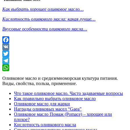
Как выбрать хорошее оливковое масло…
Кислотность оливкового масла: какая лучше…
Вкусовые особенности оливкового масла…
Facebook
VK
Twitter
Telegram
WhatsApp
Оливковое масло и средиземноморская культура питания.
Виды, свойства, польза, применение.
Что такое оливковое масло. Часто задаваемые вопросы
Как правильно выбрать оливковое масло
Оливковое масло для жарки
Награды оливковых масел “Gaea”
Оливковое масло Помаж (Pomace) – хорошее или
плохое?
Кислотность оливкового масла
Страны производители оливкового масла