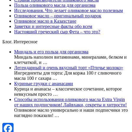
Польза оливкового масла для организма
Исследования. Что делает оливковое масло полезным
Оливковое масло – оригинальный подарок
Оливковое масло в Казахстане
Заметки и интересные факты обо всем
Настоящий греческий сыр Фета – что это?
Блог. Интересное
Миндаль и его польза для организма
Миндаль наполнен витаминами, минералами, белком и
клетчаткой, и …
Легендарный и очень вкусный торт «Птичье молоко»
Ингредиенты для торта: Для коржа 100 г сливочного
масла 100 г сахара …
Куриные грудки с ананасами
Курица и ананасы – классическое сочетание, которое
невкусным просто …
Способы использования оливкового масла Extra Virgin
от наших подписчиков! Лайвхаки, секреты и хитрости!
Оливковое масло универсально и наши подписчики это
наглядно показали! …