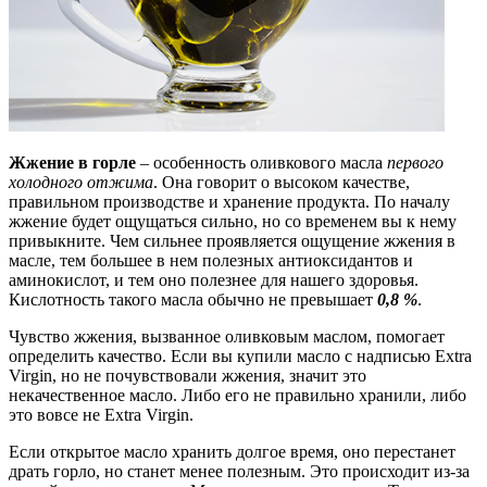
Жжение в горле
– особенность оливкового масла
первого
холодного отжима
. Она говорит о высоком качестве,
правильном производстве и хранение продукта. По началу
жжение будет ощущаться сильно, но со временем вы к нему
привыкните. Чем сильнее проявляется ощущение жжения в
масле, тем большее в нем полезных антиоксидантов и
аминокислот, и тем оно полезнее для нашего здоровья.
Кислотность такого масла обычно не превышает
0,8 %
.
Чувство жжения, вызванное оливковым маслом, помогает
определить качество. Если вы купили масло с надписью Extra
Virgin, но не почувствовали жжения, значит это
некачественное масло. Либо его не правильно хранили, либо
это вовсе не Extra Virgin.
Если открытое масло хранить долгое время, оно перестанет
драть горло, но станет менее полезным. Это происходит из-за