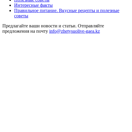
Интересные факты
Правильное питание. Вкусные рецепты и полезные
советы
Предлагайте ваши новости и статьи. Отправляйте
предложения на почту
info@zhetysuolive-gaea.kz