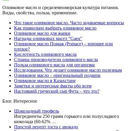
WhatsApp
Оливковое масло и средиземноморская культура питания.
Виды, свойства, польза, применение.
Что такое оливковое масло. Часто задаваемые вопросы
Как правильно выбрать оливковое масло
Оливковое масло для жарки
Награды оливковых масел “Gaea”
Оливковое масло Помаж (Pomace) – хорошее или
плохое?
Кислотность оливкового масла
Страны производители оливкового масла
Польза оливкового масла для организма
Исследования. Что делает оливковое масло полезным
Оливковое масло – оригинальный подарок
Оливковое масло в Казахстане
Заметки и интересные факты обо всем
Настоящий греческий сыр Фета – что это?
Блог. Интересное
Шоколадный трюфель
Ингредиенты 250 грамм горького или полусладкого
шоколада (60-62% …
Простой рецепт тоста с авокадо