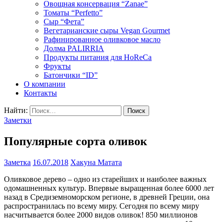
Овощная консервация “Zanae”
Томаты “Perfetto”
Сыр “Фета”
Вегетарианские сыры Vegan Gourmet
Рафинированное оливковое масло
Долма PALIRRIA
Продукты питания для HoReCa
Фрукты
Батончики “ID”
О компании
Контакты
Найти:
Заметки
Популярные сорта оливок
Заметка
16.07.2018
Хакуна Матата
Оливковое дерево – одно из старейших и наиболее важных
одомашненных культур. Впервые выращенная более 6000 лет
назад в Средиземноморском регионе, в древней Греции, она
распространилась по всему миру. Сегодня по всему миру
насчитывается более 2000 видов оливок! 850 миллионов