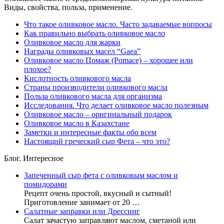
Виды, свойства, польза, применение.
Что такое оливковое масло. Часто задаваемые вопросы
Как правильно выбрать оливковое масло
Оливковое масло для жарки
Награды оливковых масел “Gaea”
Оливковое масло Помаж (Pomace) – хорошее или
плохое?
Кислотность оливкового масла
Страны производители оливкового масла
Польза оливкового масла для организма
Исследования. Что делает оливковое масло полезным
Оливковое масло – оригинальный подарок
Оливковое масло в Казахстане
Заметки и интересные факты обо всем
Настоящий греческий сыр Фета – что это?
Блог. Интересное
Запеченный сыр фета с оливковым маслом и
помидорами
Рецепт очень простой, вкусный и сытный!
Приготовление занимает от 20 …
Салатные заправки или Дрессинг
Салат зачастую заправляют маслом, сметаной или