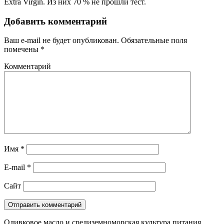
Extra Virgin. Из них 70 % не прошли тест.
Добавить комментарий
Ваш e-mail не будет опубликован.
Обязательные поля
помечены
*
Комментарий
Имя
*
E-mail
*
Сайт
Оливковое масло и средиземноморская культура питания.