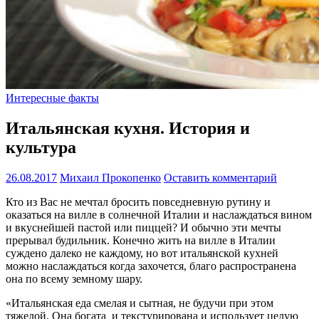
Интересные факты
Итальянская кухня. История и
культура
26.08.2017
Михаил Прокопенко
Оставить комментарий
Кто из Вас не мечтал бросить повседневную рутину и
оказаться на вилле в солнечной Италии и наслаждаться вином
и вкуснейшей пастой или пиццей? И обычно эти мечты
прерывал будильник. Конечно жить на вилле в Италии
суждено далеко не каждому, но вот итальянской кухней
можно наслаждаться когда захочется, благо распространена
она по всему земному шару.
«Итальянская еда смелая и сытная, не будучи при этом
тяжелой. Она богата и текстурирована и использует целую