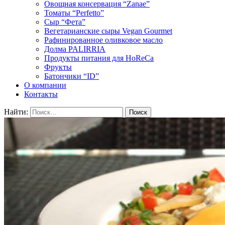
Овощная консервация “Zanae”
Томаты “Perfetto”
Сыр “Фета”
Вегетарианские сыры Vegan Gourmet
Рафинированное оливковое масло
Долма PALIRRIA
Продукты питания для HoReCa
Фрукты
Батончики “ID”
О компании
Контакты
Найти: