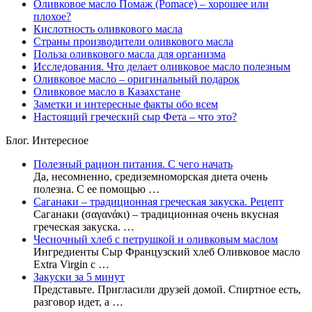
Оливковое масло Помаж (Pomace) – хорошее или
плохое?
Кислотность оливкового масла
Страны производители оливкового масла
Польза оливкового масла для организма
Исследования. Что делает оливковое масло полезным
Оливковое масло – оригинальный подарок
Оливковое масло в Казахстане
Заметки и интересные факты обо всем
Настоящий греческий сыр Фета – что это?
Блог. Интересное
Полезный рацион питания. С чего начать
Да, несомненно, средиземноморская диета очень
полезна. С ее помощью …
Саганаки – традиционная греческая закуска. Рецепт
Саганаки (σαγανάκι) – традиционная очень вкусная
греческая закуска. …
Чесночный хлеб с петрушкой и оливковым маслом
Ингредиенты Сыр Французский хлеб Оливковое масло
Extra Virgin с …
Закуски за 5 минут
Представьте. Пригласили друзей домой. Спиртное есть,
разговор идет, а …