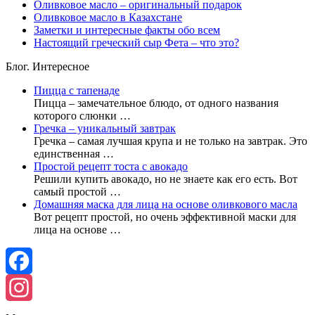
Оливковое масло – оригинальный подарок
Оливковое масло в Казахстане
Заметки и интересные факты обо всем
Настоящий греческий сыр Фета – что это?
Блог. Интересное
Пицца с тапенаде
Пицца – замечательное блюдо, от одного названия
которого слюнки …
Гречка – уникальный завтрак
Гречка – самая лучшая крупа и не только на завтрак. Это
единственная …
Простой рецепт тоста с авокадо
Решили купить авокадо, но не знаете как его есть. Вот
самый простой …
Домашняя маска для лица на основе оливкового масла
Вот рецепт простой, но очень эффективной маски для
лица на основе …
Facebook
Instagram