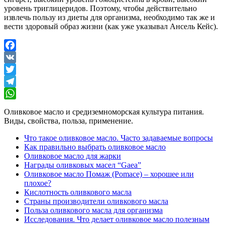
уровень триглицеридов. Поэтому, чтобы действительно
извлечь пользу из диеты для организма, необходимо так же и
вести здоровый образ жизни (как уже указывал Ансель Кейс).
Facebook
VK
Twitter
Telegram
WhatsApp
Оливковое масло и средиземноморская культура питания.
Виды, свойства, польза, применение.
Что такое оливковое масло. Часто задаваемые вопросы
Как правильно выбрать оливковое масло
Оливковое масло для жарки
Награды оливковых масел “Gaea”
Оливковое масло Помаж (Pomace) – хорошее или
плохое?
Кислотность оливкового масла
Страны производители оливкового масла
Польза оливкового масла для организма
Исследования. Что делает оливковое масло полезным