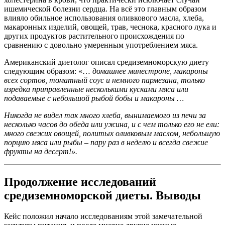
ишемической болезни сердца. На всё это главным образом
влияло обильное использования оливкового масла, хлеба,
макаронных изделий, овощей, трав, чеснока, красного лука и
других продуктов растительного происхождения по
сравнению с довольно умеренным употреблением мяса.
Американский диетолог описал средиземноморскую диету
следующим образом: «…
домашнее минестроне, макароны
всех сортов, томатный соус и немного пармезана, только
изредка приправленные несколькими кусками мяса или
подаваемые с небольшой рыбой бобы и макароны …
Никогда не видел так много хлеба, вынимаемого из печи за
несколько часов до обеда или ужина, и с чем только его не ели:
много свежих овощей, политых оливковым маслом, небольшую
порцию мяса или рыбы – пару раз в неделю и всегда свежие
фрукты на десерт!».
Продолжение исследований
средиземноморской диеты. Выводы
Кейс положил начало исследованиям этой замечательной