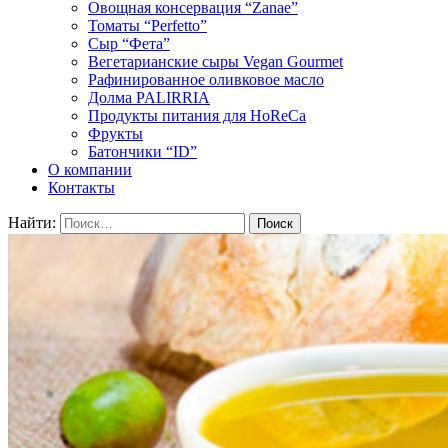
Овощная консервация “Zanae”
Томаты “Perfetto”
Сыр “Фета”
Вегетарианские сыры Vegan Gourmet
Рафинированное оливковое масло
Долма PALIRRIA
Продукты питания для HoReCa
Фрукты
Батончики “ID”
О компании
Контакты
Найти: