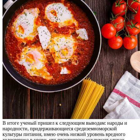
В итоге ученый пришел к следующим выводам: народы и
народности, придерживающиеся средиземноморской
культуры питания, имею очень низкий уровень вредного
холестерина в крови, что практически исключает случаи