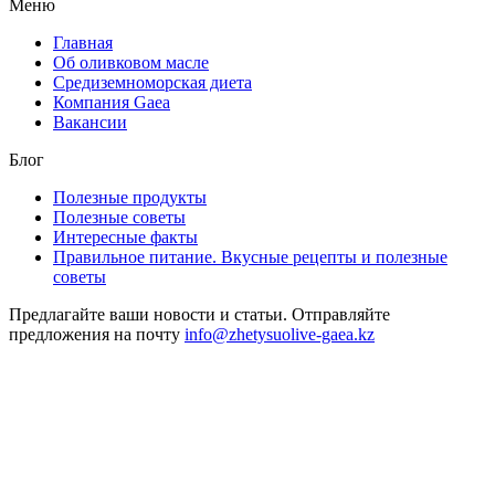
Меню
Главная
Об оливковом масле
Средиземноморская диета
Компания Gaea
Вакансии
Блог
Полезные продукты
Полезные советы
Интересные факты
Правильное питание. Вкусные рецепты и полезные
советы
Предлагайте ваши новости и статьи. Отправляйте
предложения на почту
info@zhetysuolive-gaea.kz