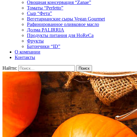
Овощная консервация “Zanae”
Томаты “Perfetto”
Сыр “Фета”
Вегетарианские сыры Vegan Gourmet
Рафинированное оливковое масло
Долма PALIRRIA
Продукты питания для HoReCa
Фрукты
Батончики “ID”
О компании
Контакты
Найти: