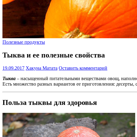
Полезные продукты
Тыква и ее полезные свойства
19.09.2017
Хакуна Матата
Оставить комментарий
Тыква
– насыщенный питательными веществами овощ, наполне
Есть множество разных вариантов ее приготовления: десерты, с
Польза тыквы для здоровья