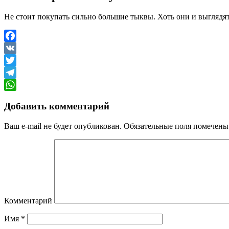
Не стоит покупать сильно большие тыквы. Хоть они и выглядят
Facebook
VK
Twitter
Telegram
WhatsApp
Добавить комментарий
Ваш e-mail не будет опубликован.
Обязательные поля помечен
Комментарий
Имя
*