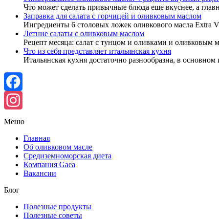
Что может сделать привычные блюда еще вкуснее, а глав
Заправка для салата с горчицей и оливковым маслом
Ингредиенты 6 столовых ложек оливкового масла Extra V
Летние салаты с оливковым маслом
Рецепт месяца: салат с тунцом и оливками и оливковым 
Что из себя представляет итальянская кухня
Итальянская кухня достаточно разнообразна, в основном 
Facebook
Instagram
Меню
Главная
Об оливковом масле
Средиземноморская диета
Компания Gaea
Вакансии
Блог
Полезные продукты
Полезные советы