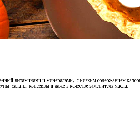
нный витаминами и минералами, с низким содержанием калор
упы, салаты, консервы и даже в качестве заменителя масла.