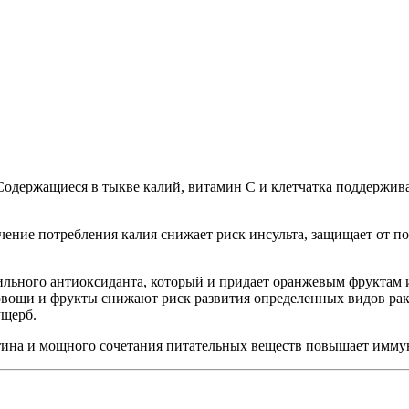
Содержащиеся в тыкве калий, витамин С и клетчатка поддержива
чение потребления калия снижает риск инсульта, защищает от 
ильного антиоксиданта, который и придает оранжевым фруктам и
овощи и фрукты снижают риск развития определенных видов рак
ущерб.
тина и мощного сочетания питательных веществ повышает имму