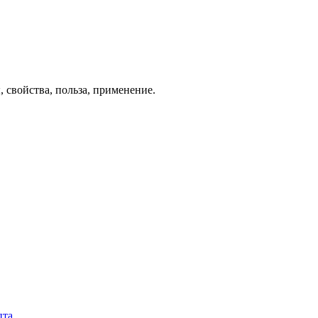
 свойства, польза, применение.
пта