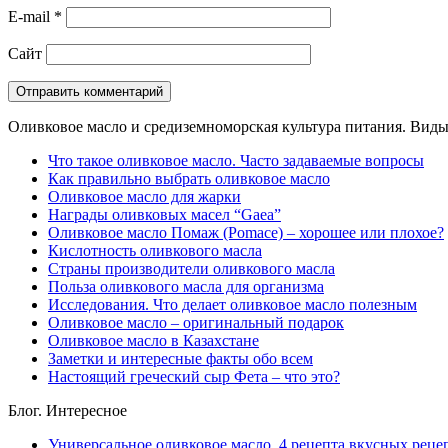
E-mail
*
Сайт
Оливковое масло и средиземноморская культура питания. Виды,
Что такое оливковое масло. Часто задаваемые вопросы
Как правильно выбрать оливковое масло
Оливковое масло для жарки
Награды оливковых масел “Gaea”
Оливковое масло Помаж (Pomace) – хорошее или плохое?
Кислотность оливкового масла
Страны производители оливкового масла
Польза оливкового масла для организма
Исследования. Что делает оливковое масло полезным
Оливковое масло – оригинальный подарок
Оливковое масло в Казахстане
Заметки и интересные факты обо всем
Настоящий греческий сыр Фета – что это?
Блог. Интересное
Универсальное оливковое масло. 4 рецепта вкусных реце