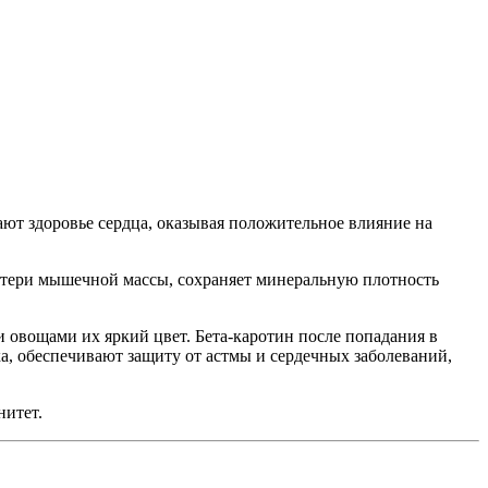
ют здоровье сердца, оказывая положительное влияние на
потери мышечной массы, сохраняет минеральную плотность
 овощами их яркий цвет. Бета-каротин после попадания в
а, обеспечивают защиту от астмы и сердечных заболеваний,
нитет.