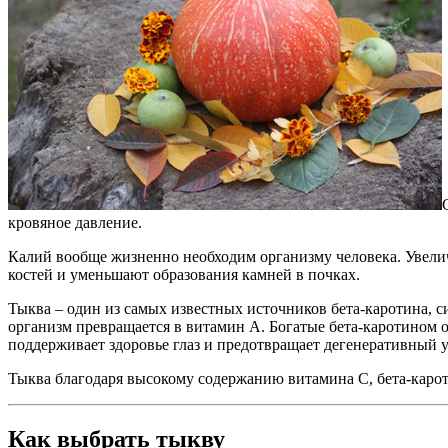
кровяное давление.
Калий вообще жизненно необходим организму человека. Увели
костей и уменьшают образования камней в почках.
Тыква – один из самых известных источников бета-каротина, с
организм превращается в витамин А. Богатые бета-каротином 
поддерживает здоровье глаз и предотвращает дегенеративный 
Тыква благодаря высокому содержанию витамина С, бета-каро
Как выбрать тыкву