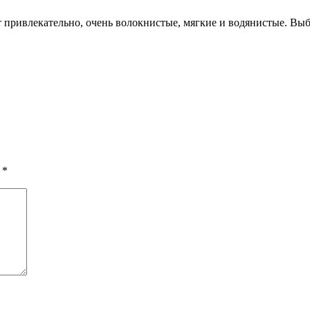
 привлекательно, очень волокнистые, мягкие и водянистые. Выби
ы
*