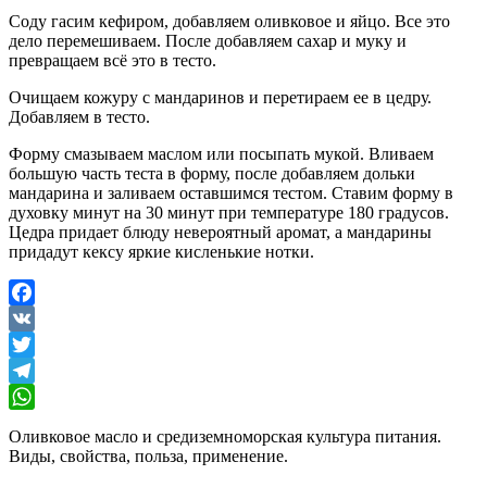
Соду гасим кефиром, добавляем оливковое и яйцо. Все это
дело перемешиваем. После добавляем сахар и муку и
превращаем всё это в тесто.
Очищаем кожуру с мандаринов и перетираем ее в цедру.
Добавляем в тесто.
Форму смазываем маслом или посыпать мукой. Вливаем
большую часть теста в форму, после добавляем дольки
мандарина и заливаем оставшимся тестом. Ставим форму в
духовку минут на 30 минут при температуре 180 градусов.
Цедра придает блюду невероятный аромат, а мандарины
придадут кексу яркие кисленькие нотки.
Facebook
VK
Twitter
Telegram
WhatsApp
Оливковое масло и средиземноморская культура питания.
Виды, свойства, польза, применение.