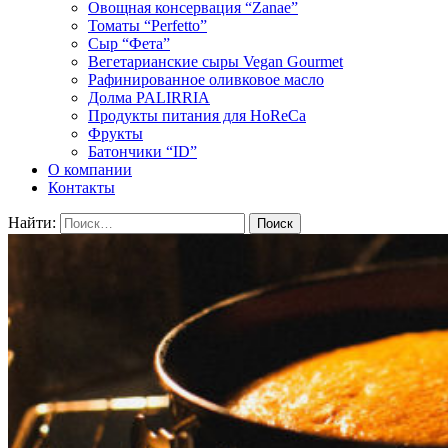
Овощная консервация “Zanae”
Томаты “Perfetto”
Сыр “Фета”
Вегетарианские сыры Vegan Gourmet
Рафинированное оливковое масло
Долма PALIRRIA
Продукты питания для HoReCa
Фрукты
Батончики “ID”
О компании
Контакты
Найти: