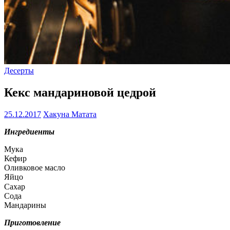
Десерты
Кекс мандариновой цедрой
25.12.2017
Хакуна Матата
Ингредиенты
Мука
Кефир
Оливковое масло
Яйцо
Сахар ⠀
Сода
Мандарины
Приготовление