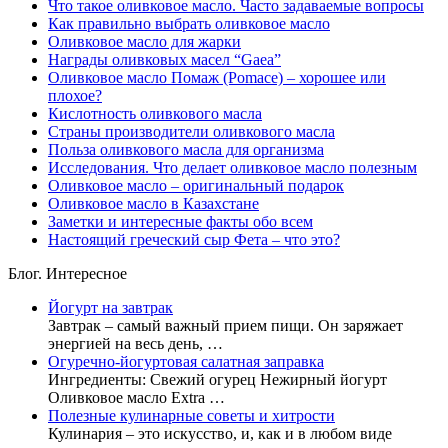
Что такое оливковое масло. Часто задаваемые вопросы
Как правильно выбрать оливковое масло
Оливковое масло для жарки
Награды оливковых масел “Gaea”
Оливковое масло Помаж (Pomace) – хорошее или
плохое?
Кислотность оливкового масла
Страны производители оливкового масла
Польза оливкового масла для организма
Исследования. Что делает оливковое масло полезным
Оливковое масло – оригинальный подарок
Оливковое масло в Казахстане
Заметки и интересные факты обо всем
Настоящий греческий сыр Фета – что это?
Блог. Интересное
Йогурт на завтрак
Завтрак – самый важный прием пищи. Он заряжает
энергией на весь день, …
Огуречно-йогуртовая салатная заправка
Ингредиенты: Свежий огурец Нежирный йогурт
Оливковое масло Extra …
Полезные кулинарные советы и хитрости
Кулинария – это искусство, и, как и в любом виде