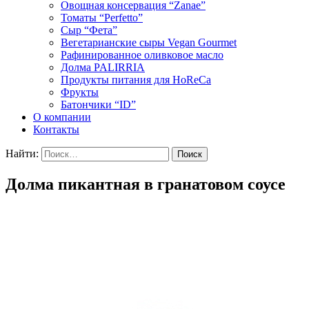
Овощная консервация “Zanae”
Томаты “Perfetto”
Сыр “Фета”
Вегетарианские сыры Vegan Gourmet
Рафинированное оливковое масло
Долма PALIRRIA
Продукты питания для HoReCa
Фрукты
Батончики “ID”
О компании
Контакты
Найти:
Долма пикантная в гранатовом соусе