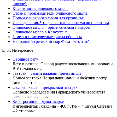
плохое?
Кислотность оливкового масла
Страны производители оливкового масла
Польза оливкового масла для организма
Исследования. Что делает оливковое масло полезным
Оливковое масло – оригинальный подарок
Оливковое масло в Казахстане
Заметки и интересные факты обо всем
Настоящий греческий сыр Фета – что это?
Блог. Интересное
Овощное рагу
Лето в разгаре. Огород радует поспевающими овощами.
Всё началось с …
Завтрак – самый важный прием пищи
Польза завтрака Не зря наши мамы и бабушки всегда
заставляют нас …
Овсяная каша – прекрасный завтрак
Согласно исследования Гарвардского университета
овсяная каша очень …
Бефстроганов в мультиварке
Ингредиенты: Говядина – 400 г Лук – 4 штуки Сметана
– 2 столовые …