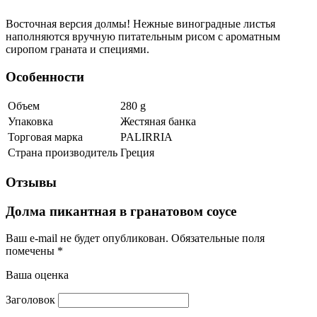
Восточная версия долмы! Нежные виноградные листья
наполняются вручную питательным рисом с ароматным
сиропом граната и специями.
Особенности
Объем
280
g
Упаковка
Жестяная банка
Торговая марка
PALIRRIA
Страна производитель
Греция
Отзывы
Долма пикантная в гранатовом соусе
Ваш e-mail не будет опубликован.
Обязательные поля
помечены
*
Ваша оценка
Заголовок