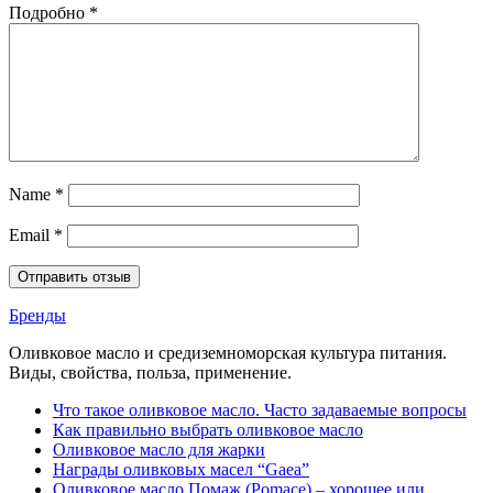
Подробно
*
Name
*
Email
*
Бренды
Оливковое масло и средиземноморская культура питания.
Виды, свойства, польза, применение.
Что такое оливковое масло. Часто задаваемые вопросы
Как правильно выбрать оливковое масло
Оливковое масло для жарки
Награды оливковых масел “Gaea”
Оливковое масло Помаж (Pomace) – хорошее или