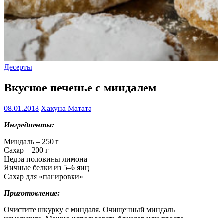
Десерты
Вкусное печенье с миндалем
08.01.2018
Хакуна Матата
Ингредиенты:
Миндаль – 250 г
Сахар – 200 г
Цедра половины лимона
Яичные белки из 5–6 яиц
Сахар для «панировки»
Приготовление:
Очистите шкурку с миндаля. Очищенный миндаль