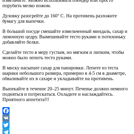
измельчите. Можно использовать блендер или просто
порубить мелко ножом.
Духовку разогрейте до 160° C. На противень разложите
бумагу для выпечки.
В большой посуде смешайте измельченный миндаль, сахар и
лимонную цедру. Вымешивайте тесто руками и потихоньку
добавляйте белки.
Сделайте тесто в меру густым, но мягким и липким, чтобы
можно было лепить тесто руками.
В миску насыпьте сахар для панировки. Лепите из теста
шарики небольшого размера, примерно в 4-5 см в диаметре,
обваливайте их в сахаре и укладывайте на противень.
Выпекайте в течение 20–25 минут. Печенье должно немного
подняться и потрескаться. Охладите и наслаждайтесь.
Приятного аппетита!!!
Facebook
VK
Twitter