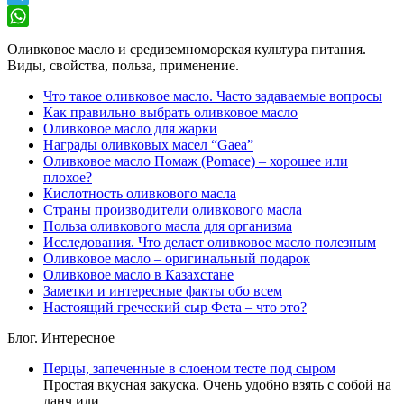
Telegram
WhatsApp
Оливковое масло и средиземноморская культура питания.
Виды, свойства, польза, применение.
Что такое оливковое масло. Часто задаваемые вопросы
Как правильно выбрать оливковое масло
Оливковое масло для жарки
Награды оливковых масел “Gaea”
Оливковое масло Помаж (Pomace) – хорошее или
плохое?
Кислотность оливкового масла
Страны производители оливкового масла
Польза оливкового масла для организма
Исследования. Что делает оливковое масло полезным
Оливковое масло – оригинальный подарок
Оливковое масло в Казахстане
Заметки и интересные факты обо всем
Настоящий греческий сыр Фета – что это?
Блог. Интересное
Перцы, запеченные в слоеном тесте под сыром
Простая вкусная закуска. Очень удобно взять с собой на
ланч или …