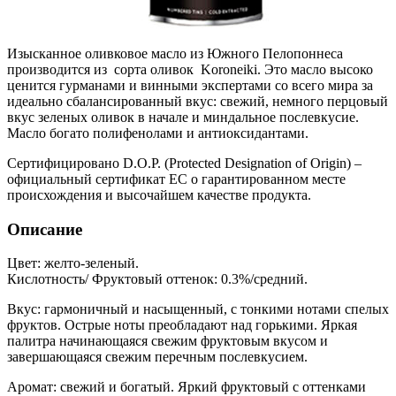
Изысканное оливковое масло из Южного Пелопоннеса
производится из сорта оливок Koroneiki. Это масло высоко
ценится гурманами и винными экспертами со всего мира за
идеально сбалансированный вкус: свежий, немного перцовый
вкус зеленых оливок в начале и миндальное послевкусие.
Масло богато полифенолами и антиоксидантами.
Сертифицировано D.O.P. (Protected Designation of Origin) –
официальный сертификат ЕС о гарантированном месте
происхождения и высочайшем качестве продукта.
Описание
Цвет: желто-зеленый.
Кислотность/ Фруктовый оттенок: 0.3%/средний.
Вкус: гармоничный и насыщенный, с тонкими нотами спелых
фруктов. Острые ноты преобладают над горькими. Яркая
палитра начинающаяся свежим фруктовым вкусом и
завершающаяся свежим перечным послевкусием.
Аромат: свежий и богатый. Яркий фруктовый с оттенками