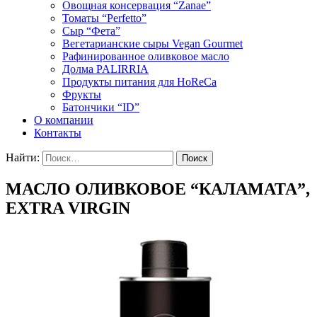
Овощная консервация “Zanae”
Томаты “Perfetto”
Сыр “Фета”
Вегетарианские сыры Vegan Gourmet
Рафинированное оливковое масло
Долма PALIRRIA
Продукты питания для HoReCa
Фрукты
Батончики “ID”
О компании
Контакты
Найти:
МАСЛО ОЛИВКОВОЕ “КАЛАМАТА”,
EXTRA VIRGIN