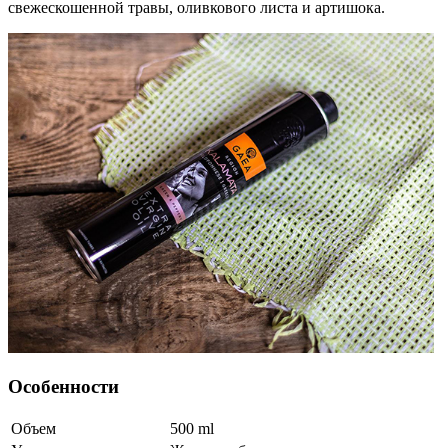
свежескошенной травы, оливкового листа и артишока.
Особенности
Объем
500
ml