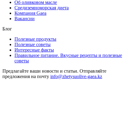
Об оливковом масле
Средиземноморская диета
Компания Gaea
Вакансии
Блог
Полезные продукты
Полезные советы
Интересные факты
Правильное питание. Вкусные рецепты и полезные
советы
Предлагайте ваши новости и статьи. Отправляйте
предложения на почту
info@zhetysuolive-gaea.kz