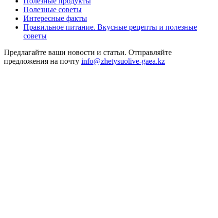
Полезные продукты
Полезные советы
Интересные факты
Правильное питание. Вкусные рецепты и полезные
советы
Предлагайте ваши новости и статьи. Отправляйте
предложения на почту
info@zhetysuolive-gaea.kz