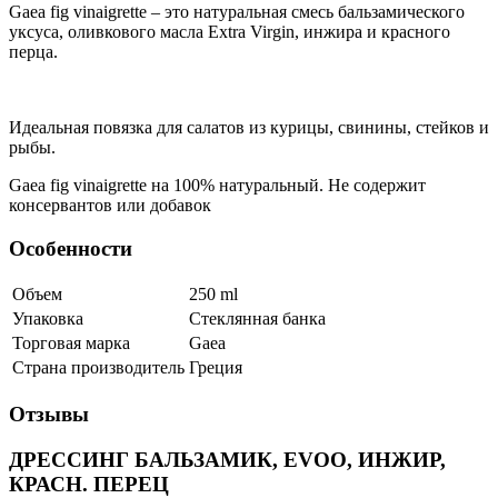
Gaea fig vinaigrette – это натуральная смесь бальзамического
уксуса, оливкового масла Extra Virgin, инжира и красного
перца.
Идеальная повязка для салатов из курицы, свинины, стейков и
рыбы.
Gaea fig vinaigrette на 100% натуральный. Не содержит
консервантов или добавок
Особенности
Объем
250
ml
Упаковка
Стеклянная банка
Торговая марка
Gaea
Страна производитель
Греция
Отзывы
ДРЕССИНГ БАЛЬЗАМИК, EVOO, ИНЖИР,
КРАСН. ПЕРЕЦ