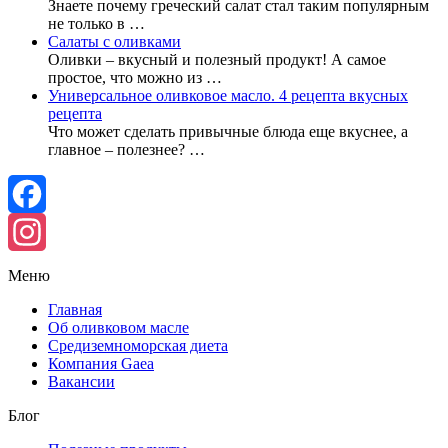
Знаете почему греческий салат стал таким популярным
не только в …
Салаты с оливками
Оливки – вкусный и полезный продукт! А самое
простое, что можно из …
Универсальное оливковое масло. 4 рецепта вкусных
рецепта
Что может сделать привычные блюда еще вкуснее, а
главное – полезнее? …
Facebook
Instagram
Меню
Главная
Об оливковом масле
Средиземноморская диета
Компания Gaea
Вакансии
Блог