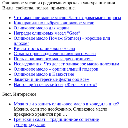
Оливковое масло и средиземноморская культура питания.
Виды, свойства, польза, применение.
Что такое оливковое масло. Часто задаваемые вопросы
Как правильно выбрать оливковое масло
Оливковое масло для жарки
Награды оливковых масел “Gaea”
Оливковое масло Помаж (Pomace) – хорошее или
плохое?
Кислотность оливкового масла
Страны производители оливкового масла
Польза оливкового масла для организма
Исследования. Что делает оливковое масло полезным
Оливковое масло – оригинальный подарок
Оливковое масло в Казахстане
Заметки и интересные факты обо всем
Настоящий греческий сыр Фета – что это?
Блог. Интересное
Можно ли хранить оливковое масло в холодильнике?
Можно, если это необходимо. Оливковое масло
прекрасно хранится при …
Греческий салат – традиционное сочетание
суперпродуктов