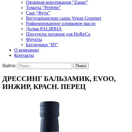
Овощная консервация “Zanae”
Томаты “Perfetto”
Сыр “Фета”
Вегетарианские сыры Vegan Gourmet
Рафинированное оливковое масло
Долма PALIRRIA
Продукты питания для HoReCa
Фрукты
Батончики “ID”
О компании
Контакты
Найти:
ДРЕССИНГ БАЛЬЗАМИК, EVOO,
ИНЖИР, КРАСН. ПЕРЕЦ