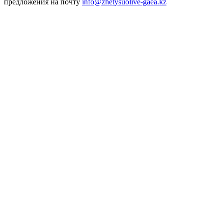
предложения на почту
info@zhetysuolive-gaea.kz