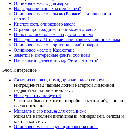
Оливковое масло для жарки
Награды оливковых масел “Gaea”
Оливковое масло Помаж (Pomace) – хорошее или
плохое?
Кислотность оливкового масла
Страны производители оливкового масла
Польза оливкового масла для организма
Исследования. Что делает оливковое масло полезным
Оливковое масло – оригинальный подарок
Оливковое масло в Казахстане
Заметки и интересные факты обо всем
Настоящий греческий сыр Фета – что это?
Блог. Интересное
Салат из спаржи, помидор и молодого гороха
Ингредиенты 2 чайные ложки натертой лимонной
цедры ¼ чашки лимонного …
Не слушайте, пробуйте!
Часто так бывает, хотите попробовать что-нибудь новое,
но слышите, не …
Миндаль и его польза для организма
Миндаль наполнен витаминами, минералами, белком и
клетчаткой, и …
Оливковое масло – функциональная пища