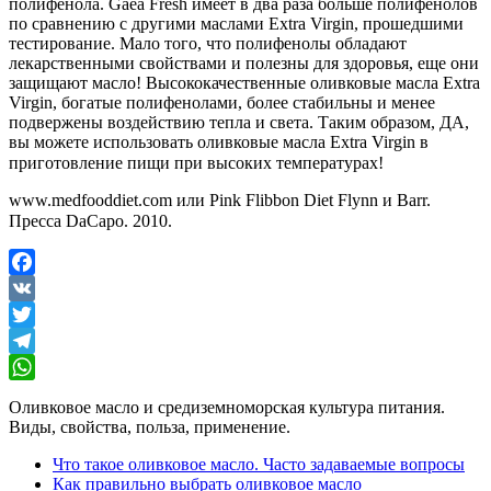
полифенола. Gaea Fresh имеет в два раза больше полифенолов
по сравнению с другими маслами Extra Virgin, прошедшими
тестирование. Мало того, что полифенолы обладают
лекарственными свойствами и полезны для здоровья, еще они
защищают масло! Высококачественные оливковые масла Extra
Virgin, богатые полифенолами, более стабильны и менее
подвержены воздействию тепла и света. Таким образом, ДА,
вы можете использовать оливковые масла Extra Virgin в
приготовление пищи при высоких температурах! ⠀⠀
www.medfooddiet.com или Pink Flibbon Diet Flynn и Barr.
Пресса DaCapo. 2010.⠀
Facebook
VK
Twitter
Telegram
WhatsApp
Оливковое масло и средиземноморская культура питания.
Виды, свойства, польза, применение.
Что такое оливковое масло. Часто задаваемые вопросы
Как правильно выбрать оливковое масло