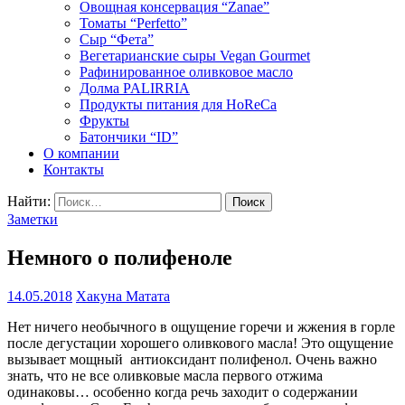
Овощная консервация “Zanae”
Томаты “Perfetto”
Сыр “Фета”
Вегетарианские сыры Vegan Gourmet
Рафинированное оливковое масло
Долма PALIRRIA
Продукты питания для HoReCa
Фрукты
Батончики “ID”
О компании
Контакты
Найти:
Заметки
Немного о полифеноле
14.05.2018
Хакуна Матата
Нет ничего необычного в ощущение горечи и жжения в горле
после дегустации хорошего оливкового масла! Это ощущение
вызывает мощный антиоксидант полифенол. Очень важно
знать, что не все оливковые масла первого отжима
одинаковы… особенно когда речь заходит о содержании