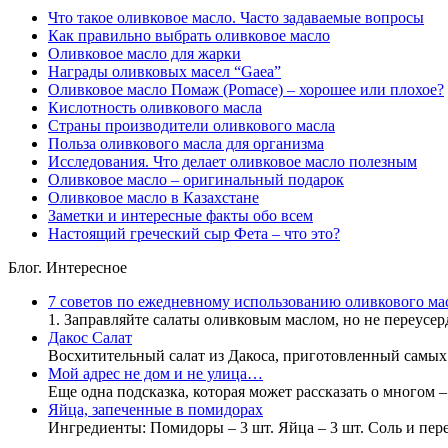
Что такое оливковое масло. Часто задаваемые вопросы
Как правильно выбрать оливковое масло
Оливковое масло для жарки
Награды оливковых масел “Gaea”
Оливковое масло Помаж (Pomace) – хорошее или плохое?
Кислотность оливкового масла
Страны производители оливкового масла
Польза оливкового масла для организма
Исследования. Что делает оливковое масло полезным
Оливковое масло – оригинальный подарок
Оливковое масло в Казахстане
Заметки и интересные факты обо всем
Настоящий греческий сыр Фета – что это?
Блог. Интересное
7 советов по ежедневному использованию оливкового ма
1. Заправляйте салаты оливковым маслом, но не переусер
Дакос Салат
Восхитительный салат из Дакоса, приготовленный самы
Мой адрес не дом и не улица…
Еще одна подсказка, которая может рассказать о многом 
Яйца, запеченные в помидорах
Ингредиенты: Помидоры – 3 шт. Яйца – 3 шт. Соль и пе