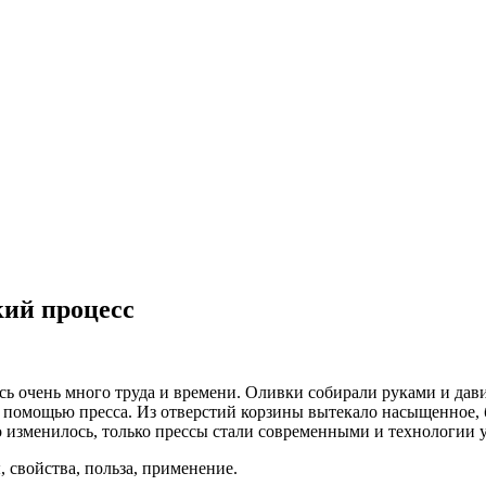
кий процесс
ось очень много труда и времени. Оливки собирали руками и д
 помощью пресса. Из отверстий корзины вытекало насыщенное, б
о изменилось, только прессы стали современными и технологии 
 свойства, польза, применение.