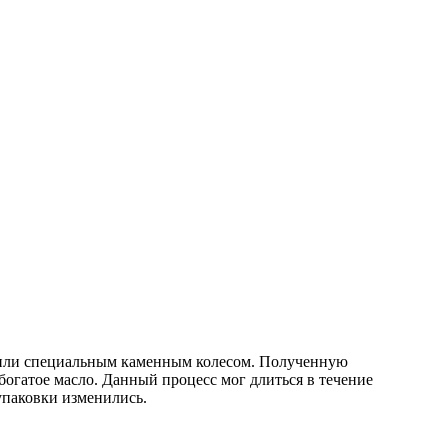
авили специальным каменным колесом. Полученную
огатое масло. Данный процесс мог длиться в течение
упаковки изменились.