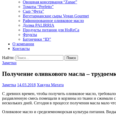
Овощная консервация “Zanae”
Томаты “Perfetto”
Сыр “Фета”
Вегетарианские сыры Vegan Gourmet
Рафинированное оливковое масло
Долма PALIRRIA
Продукты питания для HoReCa
Фрукты
Батончики “ID”
О компании
Контакты
Найти:
Заметки
Получение оливкового масла – трудоем
Заметка
14.03.2018
Хакуна Матата
С древних времен, чтобы получить оливковое масло, требовал
раздавленную смесь помещали в корзины из ткани и сжимали с
нескольких дней. Сегодня в процессе получения масла мало чт
Оливковое масло и средиземноморская культура питания. Виды,