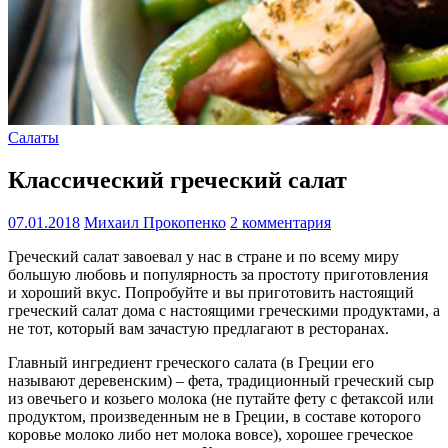
Салаты
Классический греческий салат
07.01.2018
Михаил Прокопенко
2 комментария
Греческий салат завоевал у нас в стране и по всему миру
большую любовь и популярность за простоту приготовления
и хороший вкус. Попробуйте и вы приготовить настоящий
греческий салат дома с настоящими греческими продуктами, а
не тот, который вам зачастую предлагают в ресторанах.
Главный ингредиент греческого салата (в Греции его
называют деревенским) – фета, традиционный греческий сыр
из овечьего и козьего молока (не путайте фету с фетаксой или
продуктом, произведенным не в Греции, в составе которого
коровье молоко либо нет молока вовсе), хорошее греческое