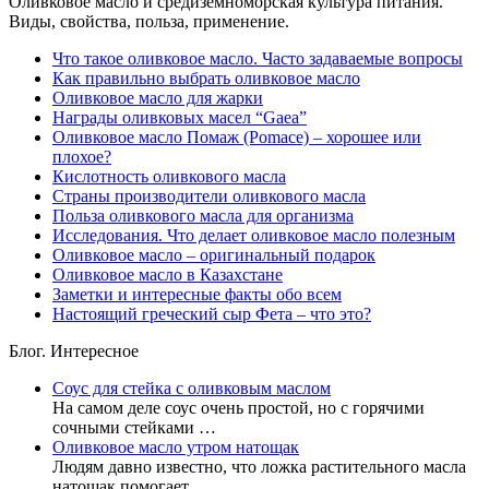
Оливковое масло и средиземноморская культура питания.
Виды, свойства, польза, применение.
Что такое оливковое масло. Часто задаваемые вопросы
Как правильно выбрать оливковое масло
Оливковое масло для жарки
Награды оливковых масел “Gaea”
Оливковое масло Помаж (Pomace) – хорошее или
плохое?
Кислотность оливкового масла
Страны производители оливкового масла
Польза оливкового масла для организма
Исследования. Что делает оливковое масло полезным
Оливковое масло – оригинальный подарок
Оливковое масло в Казахстане
Заметки и интересные факты обо всем
Настоящий греческий сыр Фета – что это?
Блог. Интересное
Соус для стейка с оливковым маслом
На самом деле соус очень простой, но с горячими
сочными стейками …
Оливковое масло утром натощак
Людям давно известно, что ложка растительного масла
натощак помогает …