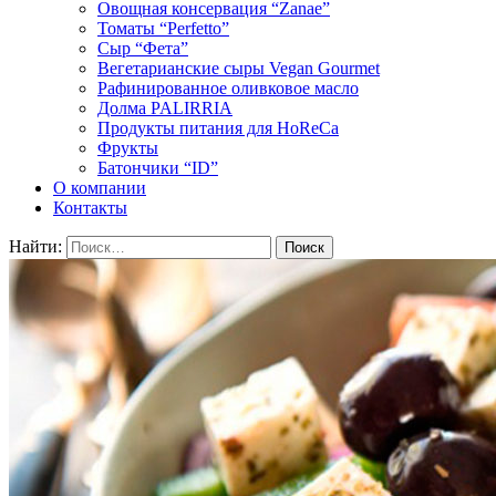
Овощная консервация “Zanae”
Томаты “Perfetto”
Сыр “Фета”
Вегетарианские сыры Vegan Gourmet
Рафинированное оливковое масло
Долма PALIRRIA
Продукты питания для HoReCa
Фрукты
Батончики “ID”
О компании
Контакты
Найти: