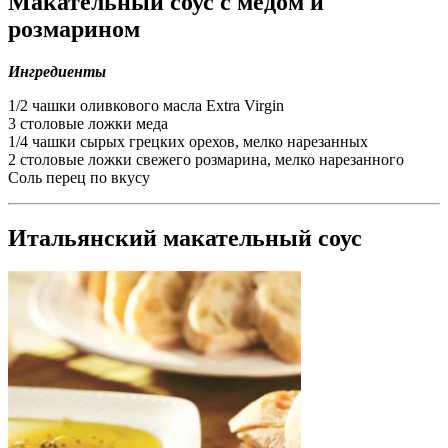
Макательный соус с медом и
розмарином
Ингредиенты
1/2 чашки оливкового масла Extra Virgin
3 столовые ложки меда
1/4 чашки сырых грецких орехов, мелко нарезанных
2 столовые ложки свежего розмарина, мелко нарезанного
Соль перец по вкусу
Итальянский макательный соус