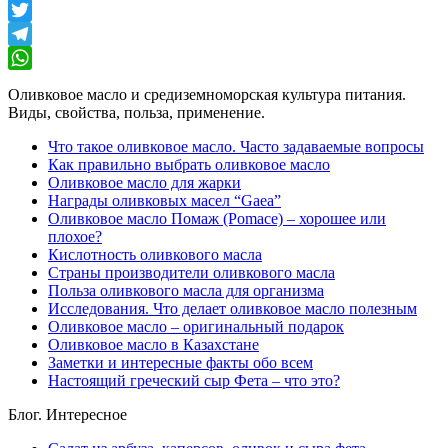
VK
Twitter
Telegram
WhatsApp
Оливковое масло и средиземноморская культура питания.
Виды, свойства, польза, применение.
Что такое оливковое масло. Часто задаваемые вопросы
Как правильно выбрать оливковое масло
Оливковое масло для жарки
Награды оливковых масел “Gaea”
Оливковое масло Помаж (Pomace) – хорошее или
плохое?
Кислотность оливкового масла
Страны производители оливкового масла
Польза оливкового масла для организма
Исследования. Что делает оливковое масло полезным
Оливковое масло – оригинальный подарок
Оливковое масло в Казахстане
Заметки и интересные факты обо всем
Настоящий греческий сыр Фета – что это?
Блог. Интересное