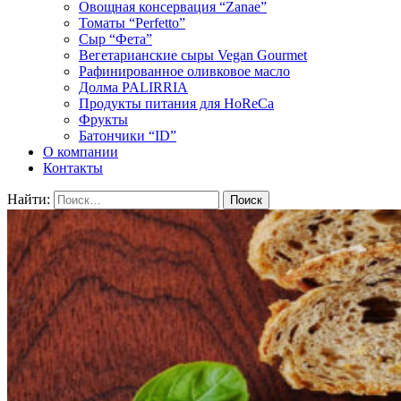
Овощная консервация “Zanae”
Томаты “Perfetto”
Сыр “Фета”
Вегетарианские сыры Vegan Gourmet
Рафинированное оливковое масло
Долма PALIRRIA
Продукты питания для HoReCa
Фрукты
Батончики “ID”
О компании
Контакты
Найти: