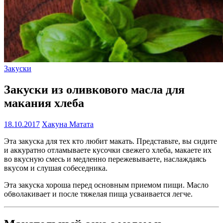
Закуски
Закуски из оливкового масла для
макания хлеба
18.10.2017
Хакуна Матата
Эта закуска для тех кто любит макать. Представьте, вы сидите
и аккуратно отламываете кусочки свежего хлеба, макаете их
во вкусную смесь и медленно пережевываете, наслаждаясь
вкусом и слушая собеседника.
Эта закуска хороша перед основным приемом пищи. Масло
обволакивает и после тяжелая пища усваивается легче.