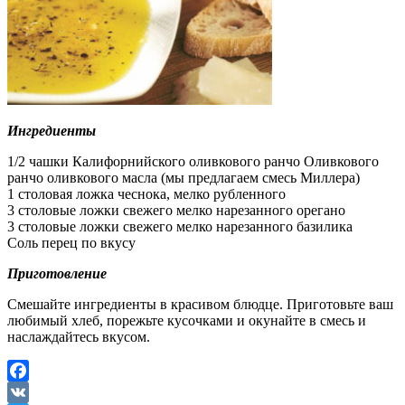
Ингредиенты
1/2 чашки Калифорнийского оливкового ранчо Оливкового
ранчо оливкового масла (мы предлагаем смесь Миллера)
1 столовая ложка чеснока, мелко рубленного
3 столовые ложки свежего мелко нарезанного орегано
3 столовые ложки свежего мелко нарезанного базилика
Соль перец по вкусу
Приготовление
Смешайте ингредиенты в красивом блюдце. Приготовьте ваш
любимый хлеб, порежьте кусочками и окунайте в смесь и
наслаждайтесь вкусом.
Facebook