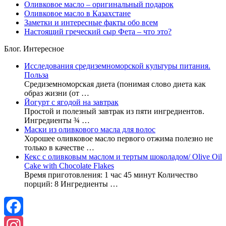
Оливковое масло – оригинальный подарок
Оливковое масло в Казахстане
Заметки и интересные факты обо всем
Настоящий греческий сыр Фета – что это?
Блог. Интересное
Исследования средиземноморской культуры питания.
Польза
Средиземноморская диета (понимая слово диета как
образ жизни (от …
Йогурт с ягодой на завтрак
Простой и полезный завтрак из пяти ингредиентов.
Ингредиенты ¾ …
Маски из оливкового масла для волос
Хорошее оливковое масло первого отжима полезно не
только в качестве …
Кекс с оливковым маслом и тертым шоколадом/ Olive Oil
Cake with Chocolate Flakes
Время приготовления: 1 час 45 минут Количество
порций: 8 Ингредиенты …
Facebook