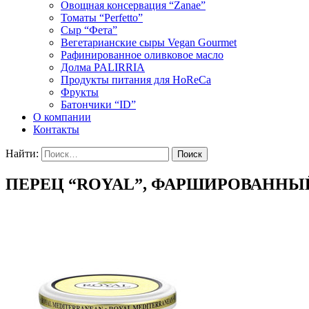
Овощная консервация “Zanae”
Томаты “Perfetto”
Сыр “Фета”
Вегетарианские сыры Vegan Gourmet
Рафинированное оливковое масло
Долма PALIRRIA
Продукты питания для HoReCa
Фрукты
Батончики “ID”
О компании
Контакты
Найти:
ПЕРЕЦ “ROYAL”, ФАРШИРОВАНН