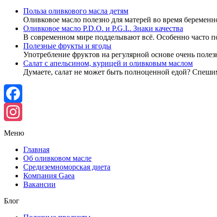
Польза оливкового масла детям
Оливковое масло полезно для матерей во время беременн
Оливковое масло P.D.O. и P.G.I.. Знаки качества
В современном мире подделывают всё. Особенно часто 
Полезные фрукты и ягоды
Употребление фруктов на регулярной основе очень полез
Салат с апельсином, курицей и оливковым маслом
Думаете, салат не может быть полноценной едой? Спеши
Facebook
Instagram
Меню
Главная
Об оливковом масле
Средиземноморская диета
Компания Gaea
Вакансии
Блог