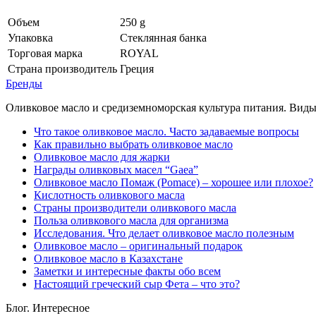
Объем
250
g
Упаковка
Стеклянная банка
Торговая марка
ROYAL
Страна производитель
Греция
Бренды
Оливковое масло и средиземноморская культура питания. Виды,
Что такое оливковое масло. Часто задаваемые вопросы
Как правильно выбрать оливковое масло
Оливковое масло для жарки
Награды оливковых масел “Gaea”
Оливковое масло Помаж (Pomace) – хорошее или плохое?
Кислотность оливкового масла
Страны производители оливкового масла
Польза оливкового масла для организма
Исследования. Что делает оливковое масло полезным
Оливковое масло – оригинальный подарок
Оливковое масло в Казахстане
Заметки и интересные факты обо всем
Настоящий греческий сыр Фета – что это?
Блог. Интересное