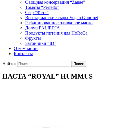
Овощная консервация “Zanae”
Томаты “Perfetto”
Сыр “Фета”
Вегетарианские сыры Vegan Gourmet
Рафинированное оливковое масло
Долма PALIRRIA
Продукты питания для HoReCa
Фрукты
Батончики “ID”
О компании
Контакты
Найти:
ПАСТА “ROYAL” HUMMUS