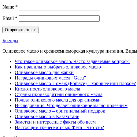
Name
*
Email
*
Бренды
Оливковое масло и средиземноморская культура питания. Виды,
Что такое оливковое масло. Часто задаваемые вопросы
Как правильно выбрать оливковое масло
Оливковое масло для жарки
Награды оливковых масел “Gaea”
Оливковое масло Помаж (Pomace) – хорошее или плохое?
Кислотность оливкового масла
Страны производители оливкового масла
Польза оливкового масла для организма
Исследования. Что делает оливковое масло полезным
Оливковое масло – оригинальный подарок
Оливковое масло в Казахстане
Заметки и интересные факты обо всем
Настоящий греческий сыр Фета – что это?