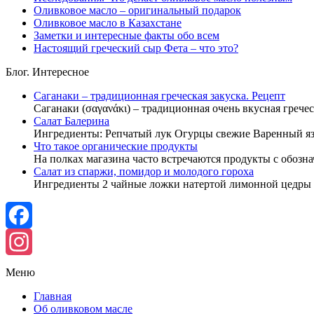
Оливковое масло – оригинальный подарок
Оливковое масло в Казахстане
Заметки и интересные факты обо всем
Настоящий греческий сыр Фета – что это?
Блог. Интересное
Саганаки – традиционная греческая закуска. Рецепт
Саганаки (σαγανάκι) – традиционная очень вкусная гречес
Салат Балерина
Ингредиенты: Репчатый лук Огурцы свежие Варенный я
Что такое органические продукты
На полках магазина часто встречаются продукты с обозн
Салат из спаржи, помидор и молодого гороха
Ингредиенты 2 чайные ложки натертой лимонной цедры
Facebook
Instagram
Меню
Главная
Об оливковом масле