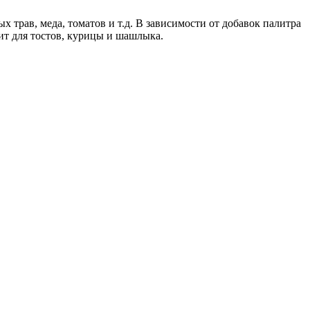
 трав, меда, томатов и т.д. В зависимости от добавок палитра
ит для тостов, курицы и шашлыка.