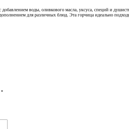
добавлением воды, оливкового масла, уксуса, специй и душистых
дополнением для различных блюд. Эта горчица идеально подход
ы
*