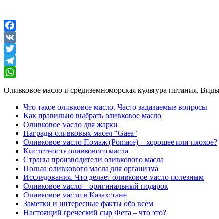
ᅠ
Facebook
VK
Twitter
Telegram
WhatsApp
Оливковое масло и средиземноморская культура питания. Виды,
Что такое оливковое масло. Часто задаваемые вопросы
Как правильно выбрать оливковое масло
Оливковое масло для жарки
Награды оливковых масел “Gaea”
Оливковое масло Помаж (Pomace) – хорошее или плохое?
Кислотность оливкового масла
Страны производители оливкового масла
Польза оливкового масла для организма
Исследования. Что делает оливковое масло полезным
Оливковое масло – оригинальный подарок
Оливковое масло в Казахстане
Заметки и интересные факты обо всем
Настоящий греческий сыр Фета – что это?