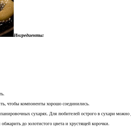
Ингредиенты:
ть.
ить, чтобы компоненты хорошо соединились.
 в панировочных сухарях. Для любителей острого в сухари можно
и обжарить до золотистого цвета и хрустящей корочки.