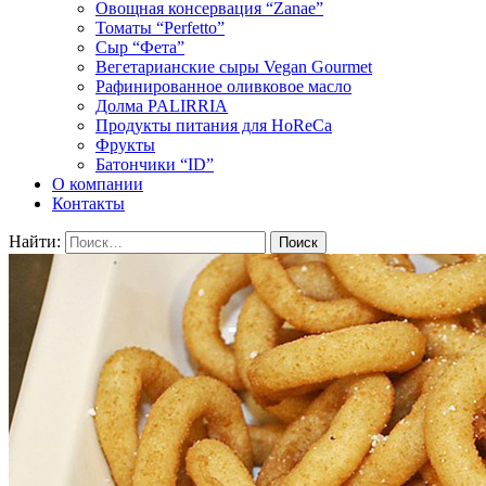
Овощная консервация “Zanae”
Томаты “Perfetto”
Сыр “Фета”
Вегетарианские сыры Vegan Gourmet
Рафинированное оливковое масло
Долма PALIRRIA
Продукты питания для HoReCa
Фрукты
Батончики “ID”
О компании
Контакты
Найти: