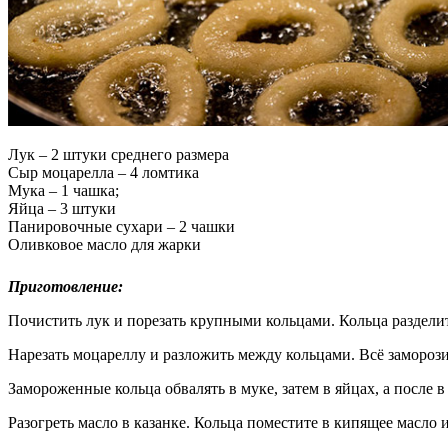
Лук – 2 штуки среднего размера
Сыр моцарелла – 4 ломтика
Мука – 1 чашка;
Яйца – 3 штуки
Панировочные сухари – 2 чашки
Оливковое масло для жарки
ᅠ
Приготовление:
Почистить лук и порезать крупными кольцами. Кольца раздели
Нарезать моцареллу и разложить между кольцами. Всё замороз
Замороженные кольца обвалять в муке, затем в яйцах, а после
Разогреть масло в казанке. Кольца поместите в кипящее масло 