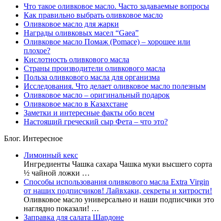
Что такое оливковое масло. Часто задаваемые вопросы
Как правильно выбрать оливковое масло
Оливковое масло для жарки
Награды оливковых масел “Gaea”
Оливковое масло Помаж (Pomace) – хорошее или
плохое?
Кислотность оливкового масла
Страны производители оливкового масла
Польза оливкового масла для организма
Исследования. Что делает оливковое масло полезным
Оливковое масло – оригинальный подарок
Оливковое масло в Казахстане
Заметки и интересные факты обо всем
Настоящий греческий сыр Фета – что это?
Блог. Интересное
Лимонный кекс
Ингредиенты Чашка сахара Чашка муки высшего сорта
½ чайной ложки …
Способы использования оливкового масла Extra Virgin
от наших подписчиков! Лайвхаки, секреты и хитрости!
Оливковое масло универсально и наши подписчики это
наглядно показали! …
Заправка для салата Шардоне