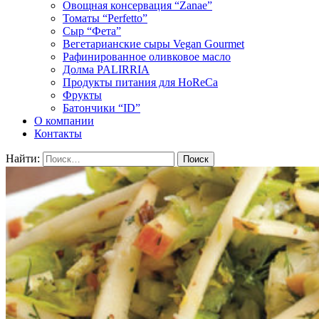
Овощная консервация “Zanae”
Томаты “Perfetto”
Сыр “Фета”
Вегетарианские сыры Vegan Gourmet
Рафинированное оливковое масло
Долма PALIRRIA
Продукты питания для HoReCa
Фрукты
Батончики “ID”
О компании
Контакты
Найти: