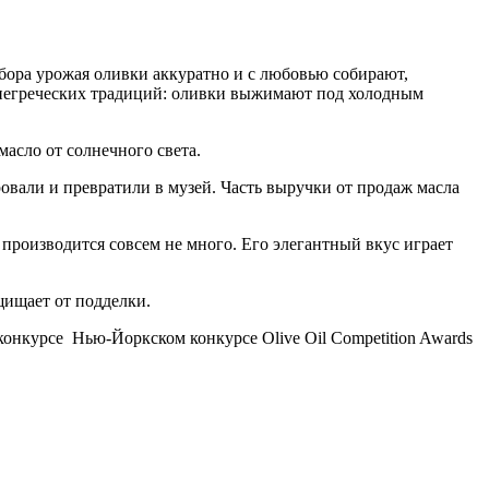
сбора урожая оливки аккуратно и с любовью собирают,
внегреческих традиций: оливки выжимают под холодным
асло от солнечного света.
ровали и превратили в музей. Часть выручки от продаж масла
а производится совсем не много. Его элегантный вкус играет
ащищает от подделки.
конкурсе Нью-Йоркском конкурсе Olive Oil Competition Awards