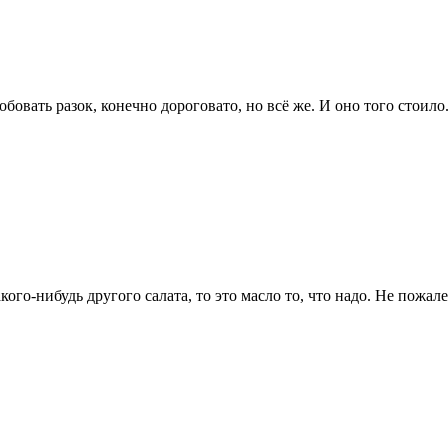
овать разок, конечно дороговато, но всё же. И оно того стоило.
ого-нибудь другого салата, то это масло то, что надо. Не пожале