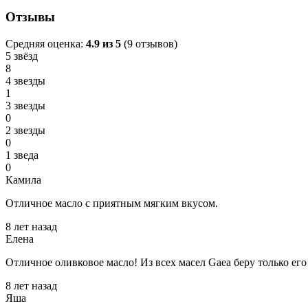
Отзывы
Средняя оценка:
4.9
из
5
(
9
отзывов)
5 звёзд
8
4 звезды
1
3 звезды
0
2 звезды
0
1 зведа
0
Камила
Отличное масло с приятным мягким вкусом.
8 лет назад
Елена
Отличное оливковое масло! Из всех масел Gaea беру только его!
8 лет назад
Яша