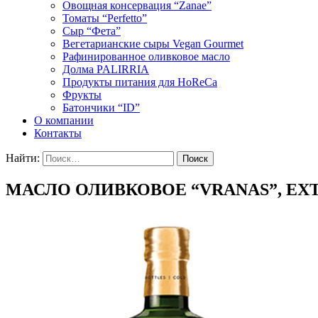
Овощная консервация “Zanae”
Томаты “Perfetto”
Сыр “Фета”
Вегетарианские сыры Vegan Gourmet
Рафинированное оливковое масло
Долма PALIRRIA
Продукты питания для HoReCa
Фрукты
Батончики “ID”
О компании
Контакты
Найти:
МАСЛО ОЛИВКОВОЕ “VRANAS”, EXT