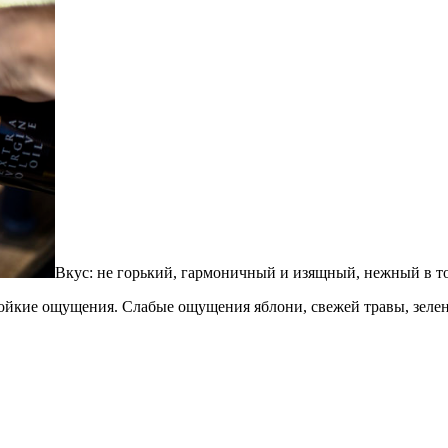
Вкус: не горький, гармоничный и изящный, нежный в то
йкие ощущения. Слабые ощущения яблони, свежей травы, зелено